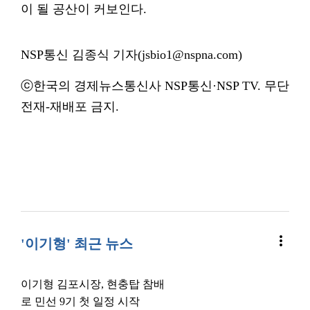
이 될 공산이 커보인다.
NSP통신 김종식 기자(jsbio1@nspna.com)
ⓒ한국의 경제뉴스통신사 NSP통신·NSP TV. 무단
전재-재배포 금지.
more_vert
'이기형' 최근 뉴스
이기형 김포시장, 현충탑 참배
로 민선 9기 첫 일정 시작