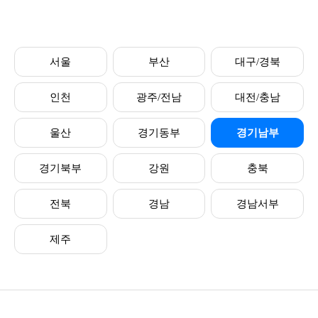
서울
부산
대구/경북
인천
광주/전남
대전/충남
울산
경기동부
경기남부
경기북부
강원
충북
전북
경남
경남서부
제주