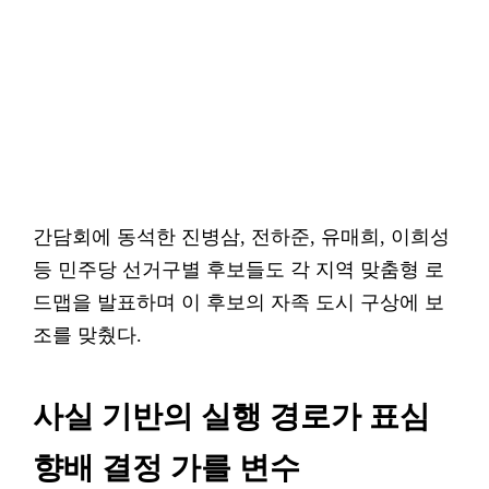
간담회에 동석한 진병삼, 전하준, 유매희, 이희성
등 민주당 선거구별 후보들도 각 지역 맞춤형 로
드맵을 발표하며 이 후보의 자족 도시 구상에 보
조를 맞췄다.
사실 기반의 실행 경로가 표심
향배 결정 가를 변수