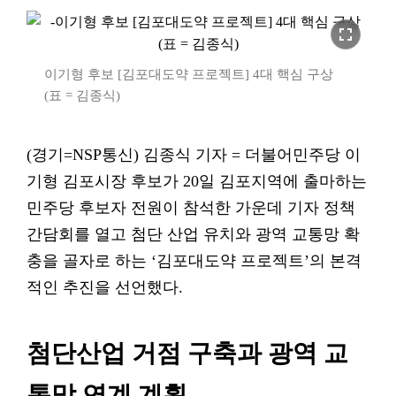
fullscreen
이기형 후보 [김포대도약 프로젝트] 4대 핵심 구상
(표 = 김종식)
(경기=NSP통신) 김종식 기자 = 더불어민주당 이
기형 김포시장 후보가 20일 김포지역에 출마하는
민주당 후보자 전원이 참석한 가운데 기자 정책
간담회를 열고 첨단 산업 유치와 광역 교통망 확
충을 골자로 하는 ‘김포대도약 프로젝트’의 본격
적인 추진을 선언했다.
첨단산업 거점 구축과 광역 교
통망 연계 계획