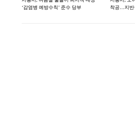
‘감염병 예방수칙’ 준수 당부
착공…지반