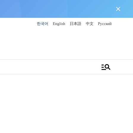
close
한국어
English
日本語
中文
Русский
manage_search