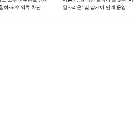
침하·오수 역류 차단
일자리온’ 및 잡케어 연계 운영