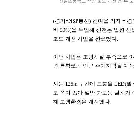
신일초등학교 주변 조도 개선 전·후 모습
(경기=NSP통신) 김여울 기자 = 경
비 50%)을 투입해 신천동 일원
조도 개선 사업을 완료했다.
이번 사업은 조명시설 부족으로 야
변 통학로와 인근 주거지역을 대상으
시는 125m 구간에 고효율 LED
도 폭이 좁아 일반 가로등 설치가 
해 보행환경을 개선했다.