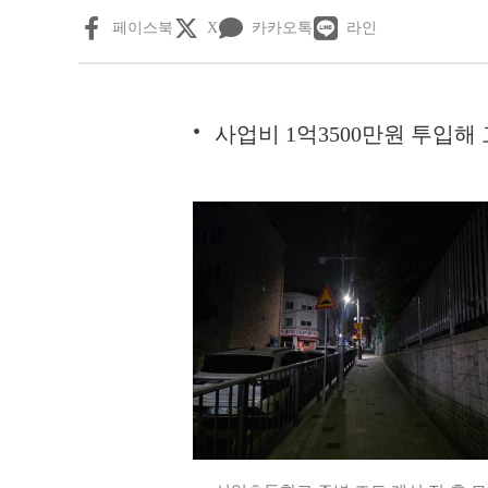
페이스북
X
카카오톡
라인
사업비 1억3500만원 투입해