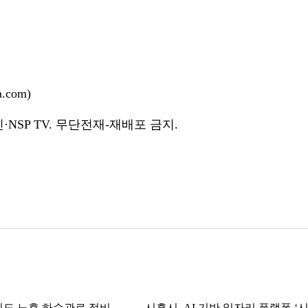
.com)
NSP TV. 무단전재-재배포 금지.
이도 노후 하수관로 정비
시흥시, AI 기반 일자리 플랫폼 ‘