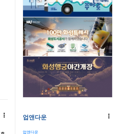
more_vert
more_vert
업앤다운
업앤다운
시흥