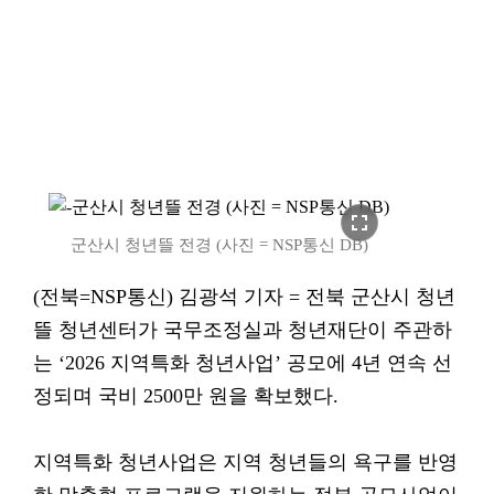
fullscreen
군산시 청년뜰 전경 (사진 = NSP통신 DB)
(전북=NSP통신) 김광석 기자 = 전북 군산시 청년
뜰 청년센터가 국무조정실과 청년재단이 주관하
는 ‘2026 지역특화 청년사업’ 공모에 4년 연속 선
정되며 국비 2500만 원을 확보했다.
지역특화 청년사업은 지역 청년들의 욕구를 반영