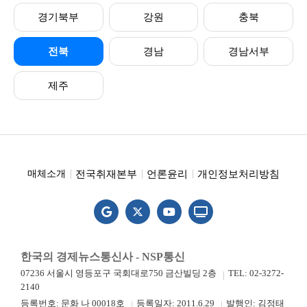
경기북부
강원
충북
전북
경남
경남서부
제주
전국취재본부
언론윤리
개인정보처리방침
매체소개
한국의 경제뉴스통신사 - NSP통신
07236 서울시 영등포구 국회대로750 금산빌딩 2층
TEL: 02-3272-
2140
등록번호: 문화 나 00018호
등록일자: 2011.6.29
발행인: 김정태