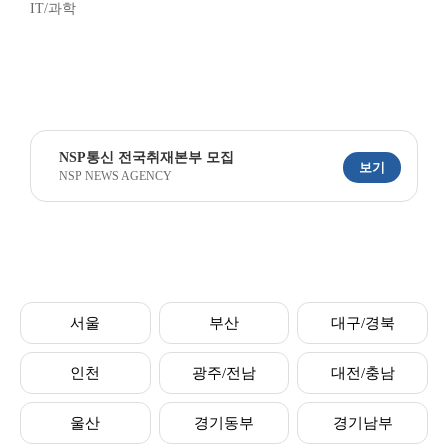
IT/과학
NSP통신 전국취재본부 모집
보기
NSP NEWS AGENCY
서울
부산
대구/경북
인천
광주/전남
대전/충남
울산
경기동부
경기남부