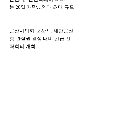
는 28일 개막…역대 최대 규모
군산시의회·군산시, 새만금신
항 관할권 결정 대비 긴급 전
략회의 개최