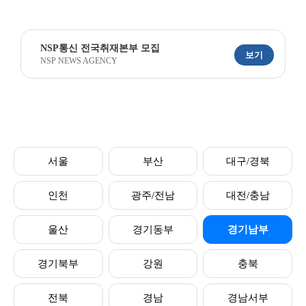
NSP통신 전국취재본부 모집
보기
NSP NEWS AGENCY
서울
부산
대구/경북
인천
광주/전남
대전/충남
울산
경기동부
경기남부
경기북부
강원
충북
전북
경남
경남서부