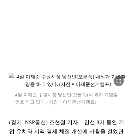
fullscreen
4일 이재준 수원시장 당선인(오른쪽) 내외가 기념촬
영을 하고 있다. (사진 = 이재준선거캠프)
(경기=NSP통신) 조현철 기자 = 민선 8기 동안 기
업 유치와 지역 경제 체질 개선에 사활을 걸었던