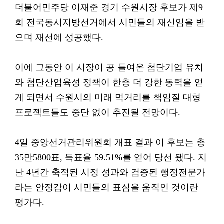
더불어민주당 이재준 경기 수원시장 후보가 제9
회 전국동시지방선거에서 시민들의 재신임을 받
으며 재선에 성공했다.
이에 그동안 이 시장이 공 들여온 첨단기업 유치
와 첨단산업육성 정책이 한층 더 강한 동력을 얻
게 되면서 수원시의 미래 먹거리를 책임질 대형
프로젝트들도 중단 없이 추진될 전망이다.
4일 중앙선거관리위원회 개표 결과 이 후보는 총
35만5800표, 득표율 59.51%를 얻어 당선 됐다. 지
난 4년간 축적된 시정 성과와 검증된 행정전문가
라는 안정감이 시민들의 표심을 움직인 것이란
평가다.