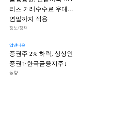
리츠 거래수수료 우대…
연말까지 적용
정보/정책
업앤다운
증권주 2% 하락, 상상인
증권↑·한국금융지주↓
동향