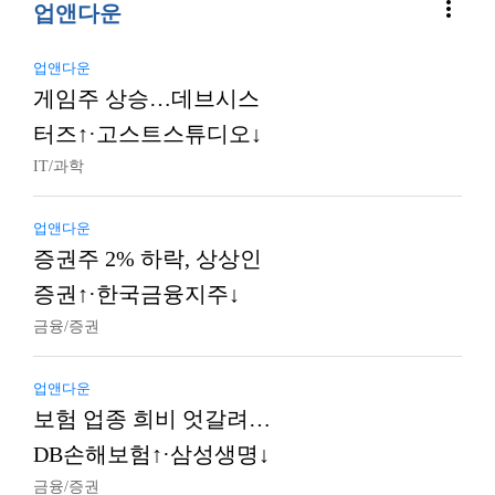
more_vert
업앤다운
업앤다운
게임주 상승…데브시스
터즈↑·고스트스튜디오↓
IT/과학
업앤다운
증권주 2% 하락, 상상인
증권↑·한국금융지주↓
금융/증권
업앤다운
보험 업종 희비 엇갈려…
DB손해보험↑·삼성생명↓
금융/증권