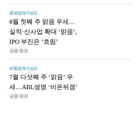
증권업계기상도
8월 첫째 주 맑음 우세…
실적·신사업 확대 ‘맑음’,
IPO 부진은 ‘흐림’
금융/증권
보험업계기상도
7월 다섯째 주 ‘맑음’ 우
세…ABL생명 ‘비온뒤갬’
금융/증권