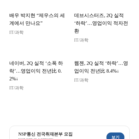
배우 박지현 “제우스의 세
데브시스터즈, 2Q 실적
계에서 만나요”
‘하락’…영업이익 적자전
환
IT/과학
IT/과학
네이버, 2Q 실적 ‘소폭 하
웹젠, 2Q 실적 ‘하락’…영
락’…영업이익 전년比 0.
업이익 전년比 8.4%↓
2%↓
IT/과학
IT/과학
NSP통신 전국취재본부 모집
보기