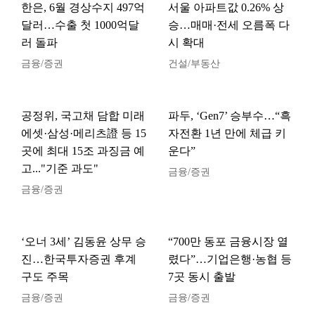
한은, 6월 경상수지 497억
서울 아파트값 0.26% 상
달러…수출 첫 1000억달
승…매매·전세 오름폭 다
러 돌파
시 확대
금융/증권
건설/부동산
공정위, 국고채 담합 미래
파두, ‘Gen7’ 승부수…“흑
에셋·삼성·메리츠證 등 15
자전환 1년 만에 체급 키
곳에 최대 15조 과징금 예
운다”
고..."기준 과도"
금융/증권
금융/증권
‘오너 3세’ 김동윤 상무 승
“700만 동포 금융시장 열
진…한국투자증권 후계
렸다”…기업은행·농협 등
구도 주목
7곳 동시 출발
금융/증권
금융/증권