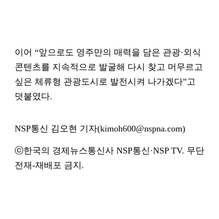
이어 “앞으로도 영주만의 매력을 담은 관광·외식
콘텐츠를 지속적으로 발굴해 다시 찾고 머무르고
싶은 체류형 관광도시로 발전시켜 나가겠다”고
덧붙였다.
NSP통신 김오현 기자(kimoh600@nspna.com)
ⓒ한국의 경제뉴스통신사 NSP통신·NSP TV. 무단
전재-재배포 금지.