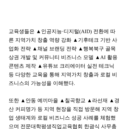
교육생들은 ▲인공지능·디지털(AID) 전환에 따
른 지역가치 창출 역량 강화 ▲기후테크 기반 사
업화 전략 ▲채널 브랜딩 전략 ▲행복북구 골목
상권 개발 및 커뮤니티 비즈니스 모델 ▲AI 활용
콘텐츠 제작 ▲유튜브 크리에이터 실전 테크닉
등 다양한 교육을 통해 지역가치 창출과 로컬 비
즈니스의 가능성을 이해했다.
또한 ▲안동 예끼마을 ▲칠곡향교 ▲라선재 ▲경
산 커피명가 등 지역 현장을 직접 방문해 지역 창
업 생태계와 로컬 비즈니스 성공 사례를 체험했
으며 전문대학평생직업교육협회 한광식 사무총