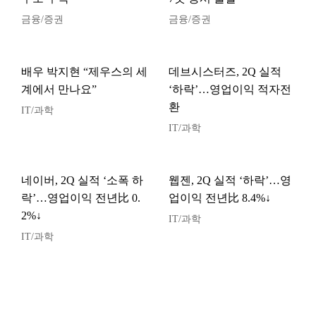
금융/증권
금융/증권
배우 박지현 “제우스의 세
데브시스터즈, 2Q 실적
계에서 만나요”
‘하락’…영업이익 적자전
환
IT/과학
IT/과학
네이버, 2Q 실적 ‘소폭 하
웹젠, 2Q 실적 ‘하락’…영
락’…영업이익 전년比 0.
업이익 전년比 8.4%↓
2%↓
IT/과학
IT/과학