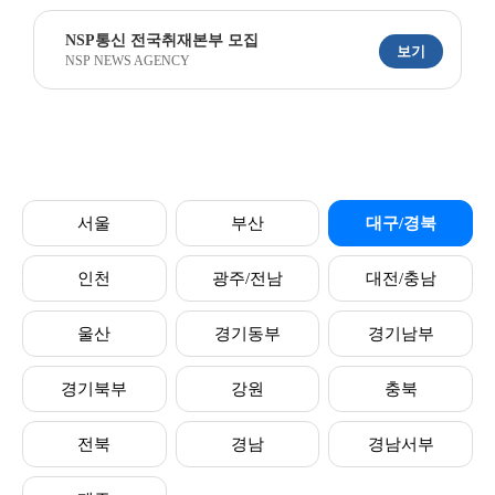
NSP통신 전국취재본부 모집
보기
NSP NEWS AGENCY
서울
부산
대구/경북
인천
광주/전남
대전/충남
울산
경기동부
경기남부
경기북부
강원
충북
전북
경남
경남서부