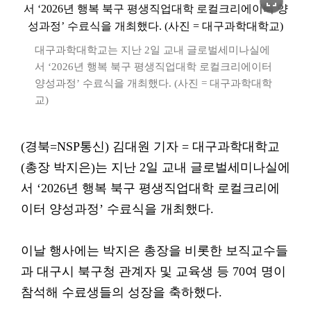
fullscreen
대구과학대학교는 지난 2일 교내 글로벌세미나실에
서 ‘2026년 행복 북구 평생직업대학 로컬크리에이터
양성과정’ 수료식을 개최했다. (사진 = 대구과학대학
교)
(경북=NSP통신) 김대원 기자 = 대구과학대학교
(총장 박지은)는 지난 2일 교내 글로벌세미나실에
서 ‘2026년 행복 북구 평생직업대학 로컬크리에
이터 양성과정’ 수료식을 개최했다.
이날 행사에는 박지은 총장을 비롯한 보직교수들
과 대구시 북구청 관계자 및 교육생 등 70여 명이
참석해 수료생들의 성장을 축하했다.