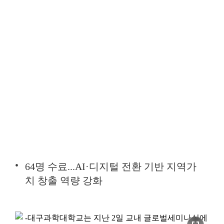
64명 수료...AI·디지털 전환 기반 지역가
치 창출 역량 강화