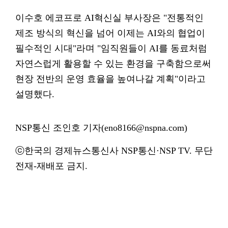
이수호 에코프로 AI혁신실 부사장은 "전통적인
제조 방식의 혁신을 넘어 이제는 AI와의 협업이
필수적인 시대"라며 "임직원들이 AI를 동료처럼
자연스럽게 활용할 수 있는 환경을 구축함으로써
현장 전반의 운영 효율을 높여나갈 계획"이라고
설명했다.
NSP통신 조인호 기자(eno8166@nspna.com)
ⓒ한국의 경제뉴스통신사 NSP통신·NSP TV. 무단
전재-재배포 금지.