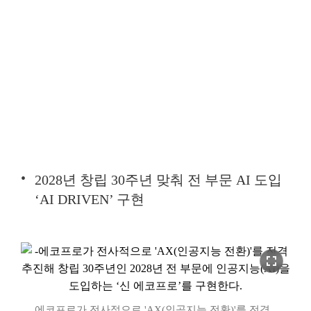
2028년 창립 30주년 맞춰 전 부문 AI 도입
‘AI DRIVEN’ 구현
fullscreen
에코프로가 전사적으로 'AX(인공지능 전환)'를 전격