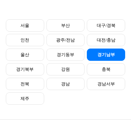
서울
부산
대구/경북
인천
광주/전남
대전/충남
울산
경기동부
경기남부
경기북부
강원
충북
전북
경남
경남서부
제주