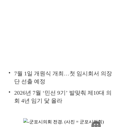
7월 1일 개원식 개최…첫 임시회서 의장
단 선출 예정
2026년 7월 ‘민선 9기’ 발맞춰 제10대 의
회 4년 임기 닻 올라
fullscreen