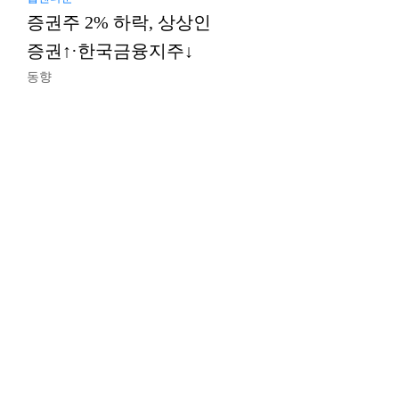
증권주 2% 하락, 상상인
증권↑·한국금융지주↓
동향