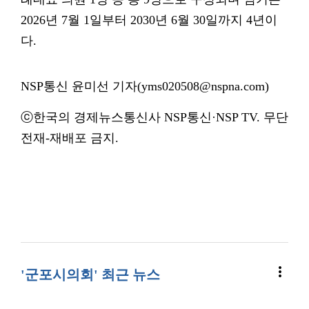
2026년 7월 1일부터 2030년 6월 30일까지 4년이
다.
NSP통신 윤미선 기자(yms020508@nspna.com)
ⓒ한국의 경제뉴스통신사 NSP통신·NSP TV. 무단
전재-재배포 금지.
more_vert
'군포시의회' 최근 뉴스