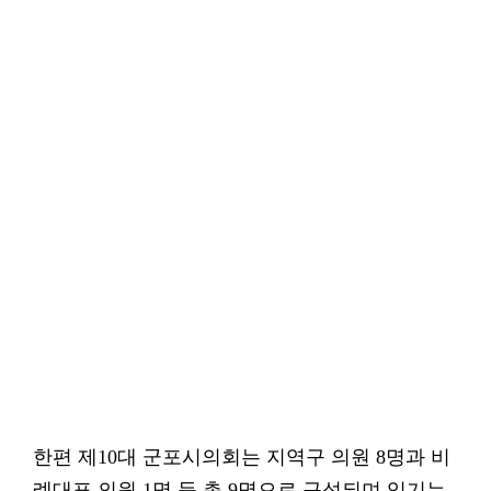
한편 제10대 군포시의회는 지역구 의원 8명과 비
례대표 의원 1명 등 총 9명으로 구성되며 임기는