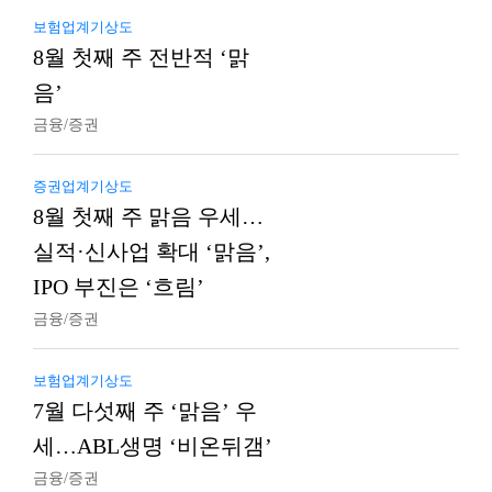
보험업계기상도
8월 첫째 주 전반적 ‘맑
음’
금융/증권
증권업계기상도
8월 첫째 주 맑음 우세…
실적·신사업 확대 ‘맑음’,
IPO 부진은 ‘흐림’
금융/증권
보험업계기상도
7월 다섯째 주 ‘맑음’ 우
세…ABL생명 ‘비온뒤갬’
금융/증권