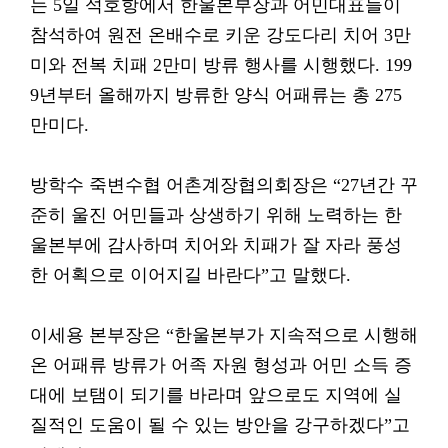
는 5일 석호항에서 한울본부장과 어민대표들이
참석하여 원전 온배수로 키운 강도다리 치어 3만
미와 전복 치패 2만미 방류 행사를 시행했다. 199
9년부터 올해까지 방류한 양식 어패류는 총 275
만미다.
방학수 죽변수협 어촌계장협의회장은 “27년간 꾸
준히 울진 어민들과 상생하기 위해 노력하는 한
울본부에 감사하며 치어와 치패가 잘 자라 풍성
한 어획으로 이어지길 바란다”고 말했다.
이세용 본부장은 “한울본부가 지속적으로 시행해
온 어패류 방류가 어족 자원 형성과 어민 소득 증
대에 보탬이 되기를 바라며 앞으로도 지역에 실
질적인 도움이 될 수 있는 방안을 강구하겠다”고