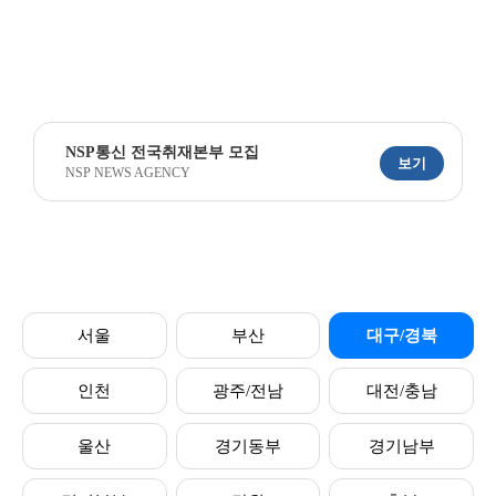
NSP통신 전국취재본부 모집
보기
NSP NEWS AGENCY
서울
부산
대구/경북
인천
광주/전남
대전/충남
울산
경기동부
경기남부