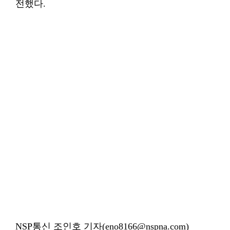
전했다.
NSP통신 조인호 기자(eno8166@nspna.com)