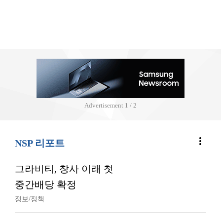
Advertisement
2 / 2
more_vert
NSP 리포트
그라비티, 창사 이래 첫
중간배당 확정
정보/정책