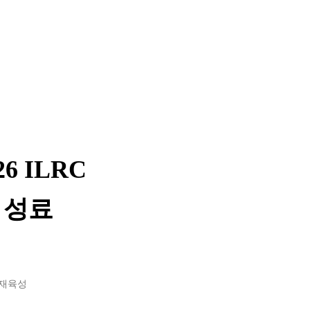
6 ILRC
 성료
인재육성