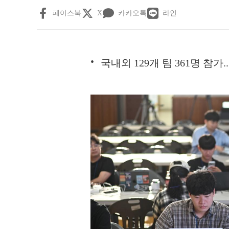
페이스북
X
카카오톡
라인
국내외 129개 팀 361명 참가