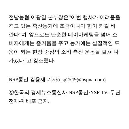
전남농협 이광일 본부장은“이번 행사가 어려움을
겪고 있는 축산농가에 조금이나마 힘이 되길 바
란다”며“앞으로도 단순한 데이마케팅을 넘어 소
비자에게는 즐거움을 주고 농가에는 실질적인 도
움이 되는 현장 중심의 소비 촉진 운동을 펼쳐 나
가겠다”고 강조했다.
NSP통신 김용재 기자(nsp2549@nspna.com)
ⓒ한국의 경제뉴스통신사 NSP통신·NSP TV. 무단
전재-재배포 금지.