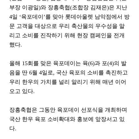
부장 이광일)와 장흥축협(조합장 김재은)은 지난
4일 ‘육포데이’를 맞아 롯데아울렛 남악점에서 방
문 고객을 대상으로 우리 축산물의 우수성을 알
리고 소비를 진작하기 위해 현장 캠페인을 전개
했다.
올해 15회를 맞은 육포데이는 육(6)과 포(4)의 발
음을 딴 6월 4일로, 국산 육포의 소비를 촉진하고
우리 한우의 가치를 널리 알리기 위해 매년 이어
오고 있다.
장흥축협은 그동안 육포데이 선포식을 개최하며
국산 한우 육포 소비확대와 홍보에 앞장서고 있
다.