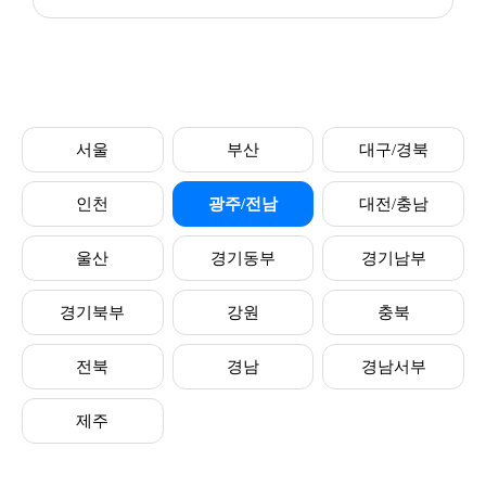
서울
부산
대구/경북
인천
광주/전남
대전/충남
울산
경기동부
경기남부
경기북부
강원
충북
전북
경남
경남서부
제주