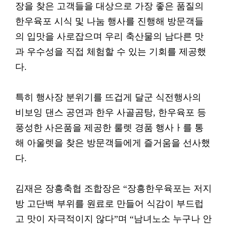
장을 찾은 고객들을 대상으로 가장 좋은 품질의
한우육포 시식 및 나눔 행사를 진행해 방문객들
의 입맛을 사로잡으며 우리 축산물의 남다른 맛
과 우수성을 직접 체험할 수 있는 기회를 제공했
다.
특히 행사장 분위기를 뜨겁게 달군 식전행사의
비보잉 댄스 공연과 한우 사골곰탕, 한우육포 등
풍성한 사은품을 제공한 룰렛 경품 행사ㅏ를 통
해 아울렛을 찾은 방문객들에게 즐거움을 선사했
다.
김재은 장흥축협 조합장은 “장흥한우육포는 저지
방 고단백 부위를 원료로 만들어 식감이 부드럽
고 맛이 자극적이지 않다”며 “남녀노소 누구나 안