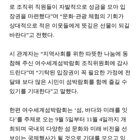
로 조직위 직원들이 자발적으로 성금을 모아 입
장권을 마련했다”며 “문화·관광 체험의 기회가
상대적으로 적은 이웃들에게 뜻깊은 선물이 되길
바란다”고 전했다.
시 관계자는 “지역사회를 위한 따뜻한 나눔에 동
참해 주신 여수세계섬박람회 조직위원회에 감사
드린다”며 “기탁된 입장권이 꼭 필요한 가정에 전
달돼 보다 많은 시민이 섬박람회를 함께 즐길 수
있기를 기대한다”고 말했다.
한편 여수세계섬박람회는 ‘섬, 바다와 미래를 잇
다’를 주제로 오는 9월 5일부터 11월 4일까지 개
최되며 국내외 다양한 섬 문화와 미래 비전을 선
보이는 국제행사가 될 것으로 기대를 모으고 있