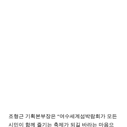
조형근 기획본부장은 “여수세계섬박람회가 모든
시민이 함께 즐기는 축제가 되길 바라는 마음으