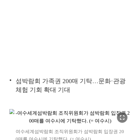
섬박람회 가족권 200매 기탁…문화·관광
체험 기회 확대 기대
fullscreen
여수세계섬박람회 조직위원회가 섬박람회 입장권 20
0매를 여수시에 기탁했다. (= 여수시)