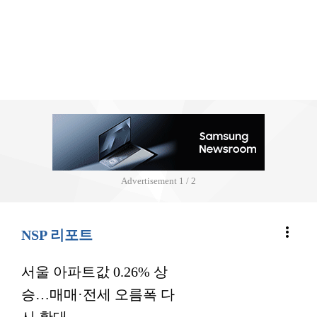
Advertisement
2 / 2
more_vert
NSP 리포트
서울 아파트값 0.26% 상
승…매매·전세 오름폭 다