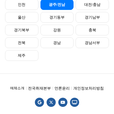
인천
광주/전남
대전/충남
울산
경기동부
경기남부
경기북부
강원
충북
전북
경남
경남서부
제주
전국취재본부
언론윤리
개인정보처리방침
매체소개