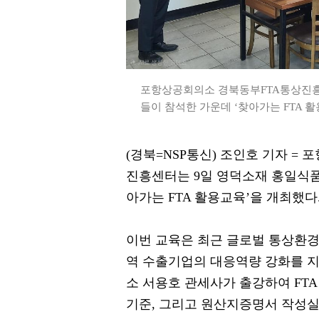
포항상공회의소 경북동부FTA통상진흥
들이 참석한 가운데 ‘찾아가는 FTA 활
(경북=NSP통신) 조인호 기자 =
진흥센터는 9일 영덕소재 홍일식품
아가는 FTA 활용교육’을 개최했다
이번 교육은 최근 글로벌 통상환경 
역 수출기업의 대응역량 강화를 
소 서용호 관세사가 출강하여 FT
기준, 그리고 원산지증명서 작성