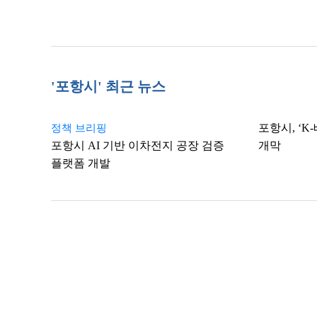
'포항시' 최근 뉴스
포항시, ‘
정책 브리핑
포항시 AI 기반 이차전지 공장 검증
개막
플랫폼 개발