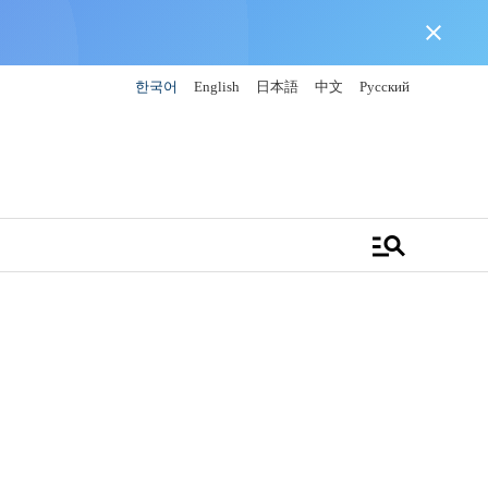
close
한국어
English
日本語
中文
Русский
manage_search