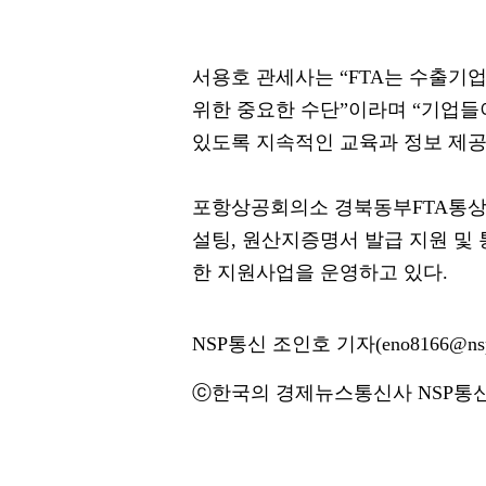
서용호 관세사는 “FTA는 수출기
위한 중요한 수단”이라며 “기업들
있도록 지속적인 교육과 정보 제공
포항상공회의소 경북동부FTA통상
설팅, 원산지증명서 발급 지원 및
한 지원사업을 운영하고 있다.
NSP통신 조인호 기자(eno8166@nsp
ⓒ한국의 경제뉴스통신사 NSP통신·