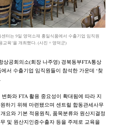
센터는 9일 영덕소재 홍일식품에서 수출기업 임직원
용교육’을 개최했다. (사진 = 영덕군)
 포항상공회의소(회장 나주영) 경북동부FTA통상
에서 수출기업 임직원들이 참석한 가운데 ‘찾
.
변화와 FTA 활용 중요성이 확대됨에 따라 지
지원하기 위해 마련됐으며 센트럴 합동관세사무
A 개요와 기본 적용원칙, 품목분류와 원산지결정
실무 및 원산지인증수출자 등을 주제로 교육을