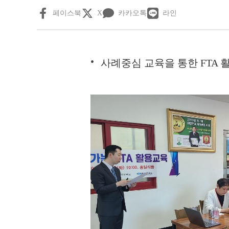
페이스북
X
카카오톡
라인
사례중심 교육을 통한 FTA 