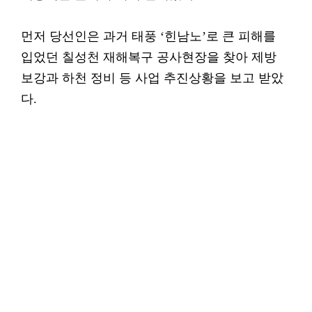
먼저 당선인은 과거 태풍 ‘힌남노’로 큰 피해를
입었던 칠성천 재해복구 공사현장을 찾아 제방
보강과 하천 정비 등 사업 추진상황을 보고 받았
다.