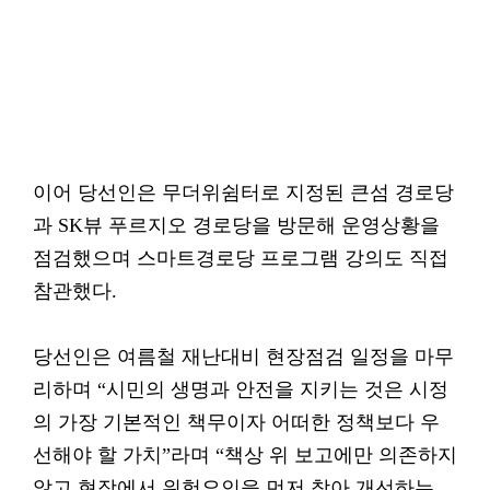
이어 당선인은 무더위쉼터로 지정된 큰섬 경로당
과 SK뷰 푸르지오 경로당을 방문해 운영상황을
점검했으며 스마트경로당 프로그램 강의도 직접
참관했다.
당선인은 여름철 재난대비 현장점검 일정을 마무
리하며 “시민의 생명과 안전을 지키는 것은 시정
의 가장 기본적인 책무이자 어떠한 정책보다 우
선해야 할 가치”라며 “책상 위 보고에만 의존하지
않고 현장에서 위험요인을 먼저 찾아 개선하는