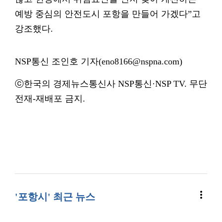
예방 중심의 안전도시 포항을 만들어 가겠다”고
강조했다.
NSP통신 조인호 기자(eno8166@nspna.com)
ⓒ한국의 경제뉴스통신사 NSP통신·NSP TV. 무단
전재-재배포 금지.
more_vert
'포항시' 최근 뉴스