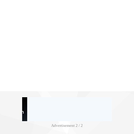
Advertisement
2 / 2