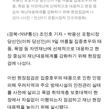
박용선 포항시장 당선인이 9일 여름철 집중호우와 태
풍, 폭염 등 자연재난에 선제적으로 대응하고 현장 중
심의 재난대응체계를 강화하기 위해 현장점검에 나
섰다. (사진 = 민선9기 포항시장직 인수위원회)
(경북=NSP통신) 조인호 기자 = 박용선 포항시장
당선인(이하 당선인)이 9일 여름철 집중호우와 태
풍, 폭염 등 자연재난에 선제적으로 대응하고 현
장 중심의 재난대응체계를 강화하기 위해 현장점
검에 나섰다.
이번 현장점검은 집중호우와 태풍으로 인한 인명
피해 우려지역과 주요 방재시설의 안전관리 실태
를 사전에 살피고 폭염 취약계층 보호대책이 현
장에서 차질없이 이행되는지 점검하고 재난 현장
대응력을 높이기 위해 실시됐다.