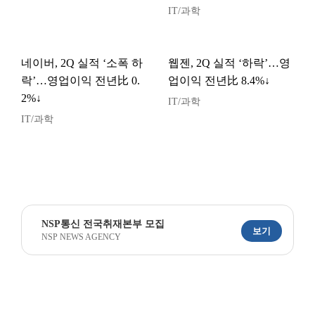
IT/과학
네이버, 2Q 실적 ‘소폭 하
웹젠, 2Q 실적 ‘하락’…영
락’…영업이익 전년比 0.
업이익 전년比 8.4%↓
2%↓
IT/과학
IT/과학
NSP통신 전국취재본부 모집
보기
NSP NEWS AGENCY