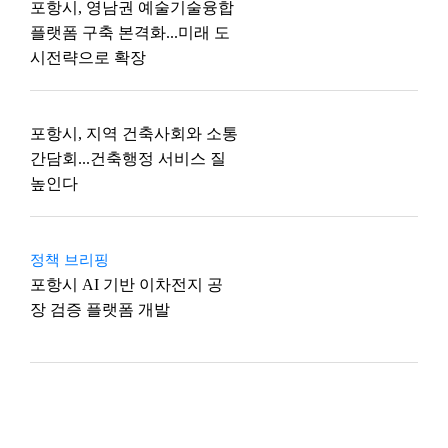
포항시, 영남권 예술기술융합
플랫폼 구축 본격화...미래 도
시전략으로 확장
포항시, 지역 건축사회와 소통
간담회...건축행정 서비스 질
높인다
정책 브리핑
포항시 AI 기반 이차전지 공
장 검증 플랫폼 개발