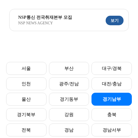
NSP통신 전국취재본부 모집
보기
NSP NEWS AGENCY
서울
부산
대구/경북
인천
광주/전남
대전/충남
울산
경기동부
경기남부
경기북부
강원
충북
전북
경남
경남서부