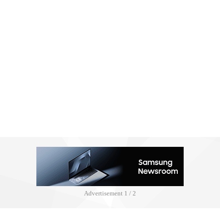
Advertisement
2 / 2