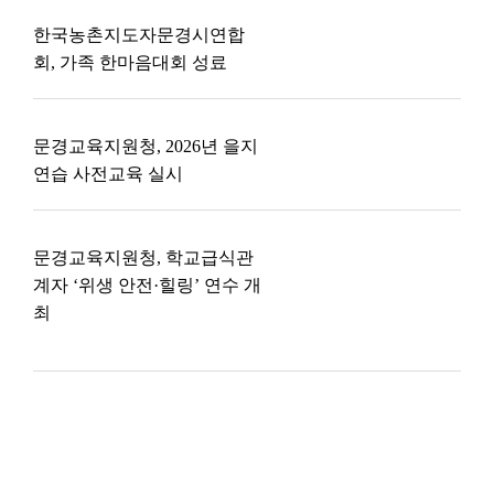
한국농촌지도자문경시연합
회, 가족 한마음대회 성료
문경교육지원청, 2026년 을지
연습 사전교육 실시
문경교육지원청, 학교급식관
계자 ‘위생 안전·힐링’ 연수 개
최