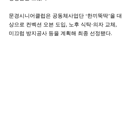
문경시니어클럽은 공동체사업단 ‘한끼뚝딱’을 대
상으로 컨벡션 오븐 도입, 노후 식탁·의자 교체,
미끄럼 방지공사 등을 계획해 최종 선정됐다.