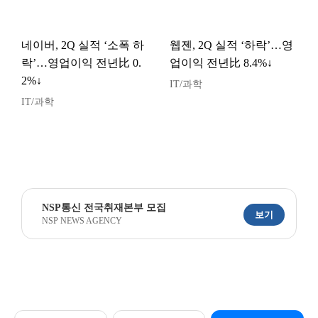
네이버, 2Q 실적 ‘소폭 하
웹젠, 2Q 실적 ‘하락’…영
락’…영업이익 전년比 0.
업이익 전년比 8.4%↓
2%↓
IT/과학
IT/과학
NSP통신 전국취재본부 모집
보기
NSP NEWS AGENCY