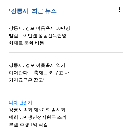
more_vert
'강릉시' 최근 뉴스
강릉시, 경포 여름축제 10만명
발길…이번엔 정동진독립영
화제로 문화 바통
강릉시, 경포 여름축제 열기
이어간다…‘축제는 키우고 바
가지요금은 잡고’
의회 판읽기
강릉시의회 제331회 임시회
폐회…민생안정지원금 조례
부결·추경 1억 삭감