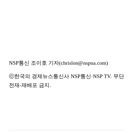
NSP통신 조이호 기자(chrislon@nspna.com)
ⓒ한국의 경제뉴스통신사 NSP통신·NSP TV. 무단
전재-재배포 금지.