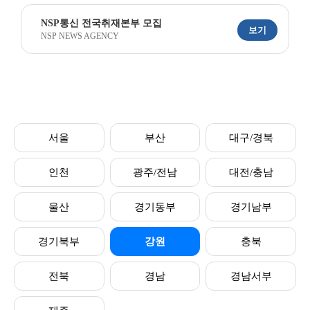
NSP통신 전국취재본부 모집
보기
NSP NEWS AGENCY
서울
부산
대구/경북
인천
광주/전남
대전/충남
울산
경기동부
경기남부
경기북부
강원
충북
전북
경남
경남서부