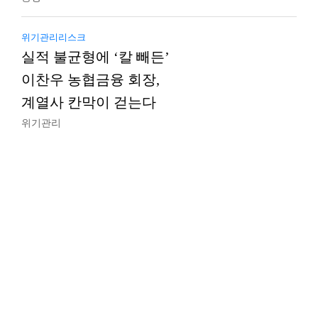
위기관리리스크
실적 불균형에 ‘칼 빼든’
이찬우 농협금융 회장,
계열사 칸막이 걷는다
위기관리