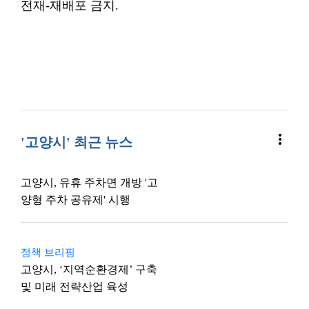
전재-재배포 금지.
more_vert
'고양시' 최근 뉴스
고양시, 유휴 주차면 개방 '고
양형 주차 공유제' 시행
정책 브리핑
고양시, ‘지역순환경제’ 구축
및 미래 전략산업 육성