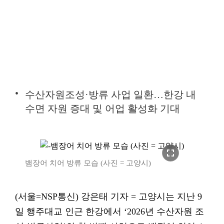
수산자원조성·방류 사업 일환…한강 내
수면 자원 증대 및 어업 활성화 기대
fullscreen
뱀장어 치어 방류 모습 (사진 = 고양시)
(서울=NSP통신) 강은태 기자 = 고양시는 지난 9
일 행주대교 인근 한강에서 ‘2026년 수산자원 조