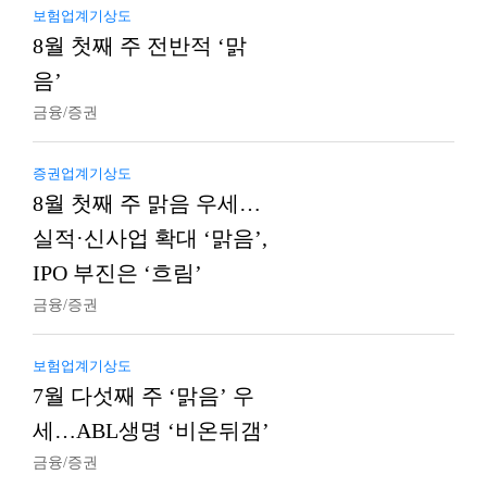
보험업계기상도
8월 첫째 주 전반적 ‘맑
음’
금융/증권
증권업계기상도
8월 첫째 주 맑음 우세…
실적·신사업 확대 ‘맑음’,
IPO 부진은 ‘흐림’
금융/증권
보험업계기상도
7월 다섯째 주 ‘맑음’ 우
세…ABL생명 ‘비온뒤갬’
금융/증권