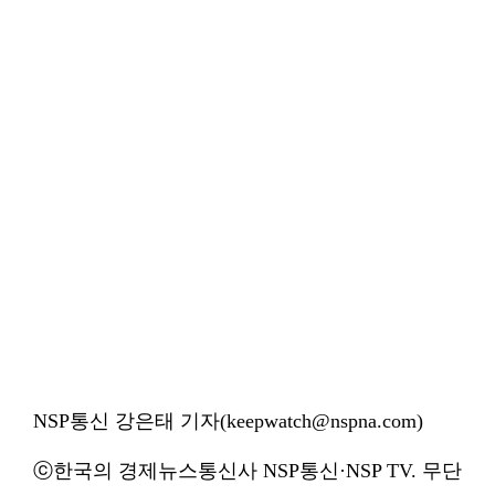
NSP통신 강은태 기자(keepwatch@nspna.com)
ⓒ한국의 경제뉴스통신사 NSP통신·NSP TV. 무단