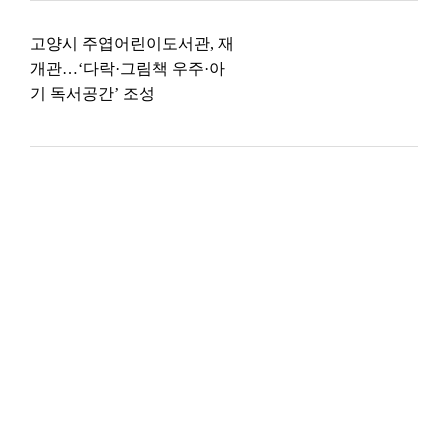
고양시 주엽어린이도서관, 재
개관…‘다락·그림책 우주·아
기 독서공간’ 조성