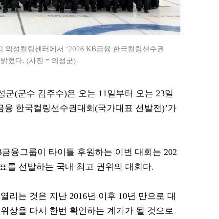
지 의성컬링센터에서 ‘2026 KB금융 한국컬링선수권
혔다. (사진 = 의성군)
의성군(군수 김주수)은 오는 11일부터 오는 23일
KB금융 한국컬링선수권대회(국가대표 선발전)’가
금융그룹이 타이틀 후원하는 이번 대회는 202
대표를 선발하는 국내 최고 권위의 대회다.
리는 것은 지난 2016년 이후 10년 만으로 대
위상을 다시 한번 확인하는 계기가 될 것으로