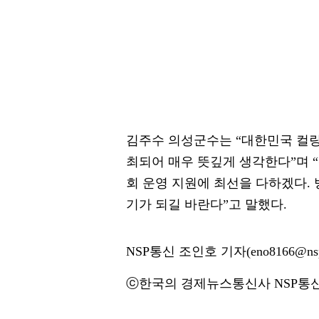
김주수 의성군수는 “대한민국 컬
최되어 매우 뜻깊게 생각한다”며 
회 운영 지원에 최선을 다하겠다.
기가 되길 바란다”고 말했다.
NSP통신 조인호 기자(eno8166@nsp
ⓒ한국의 경제뉴스통신사 NSP통신·