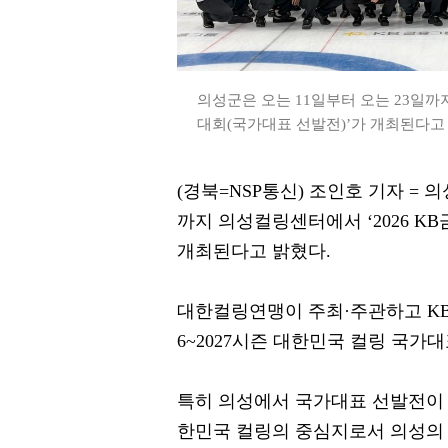
의성군은 오는 11일부터 오는 23일까
대회(국가대표 선발전)’가 개최된다고 밝
(경북=NSP통신) 조인호 기자 = 
까지 의성컬링센터에서 ‘2026 
개최된다고 밝혔다.
대한컬링연맹이 주최·주관하고 KB
6~2027시즌 대한민국 컬링 국가
특히 의성에서 국가대표 선발전이 열
한민국 컬링의 중심지로서 의성의 