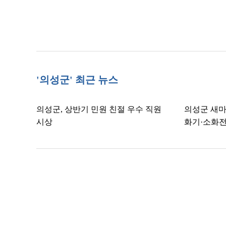
'의성군' 최근 뉴스
의성군, 상반기 민원 친절 우수 직원
의성군 새마
시상
화기·소화전