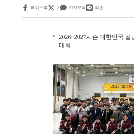
페이스북
X
카카오톡
라인
2026~2027시즌 대한민국
대회