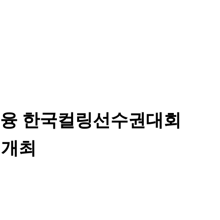
B금융 한국컬링선수권대회
 개최