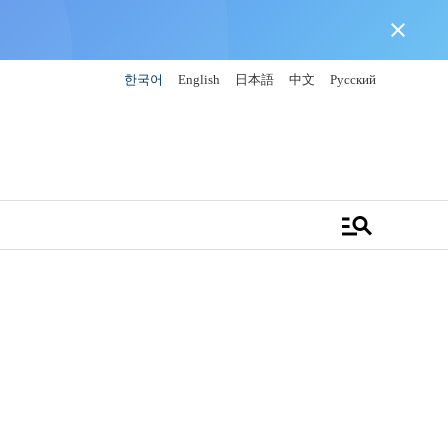
close
한국어
English
日本語
中文
Русский
manage_search