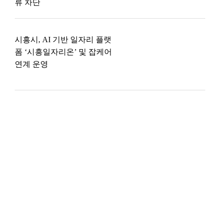
류 차단
시흥시, AI 기반 일자리 플랫
폼 ‘시흥일자리온’ 및 잡케어
연계 운영