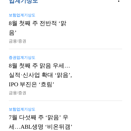
업계기상도
보험업계기상도
8월 첫째 주 전반적 ‘맑
음’
금융/증권
증권업계기상도
8월 첫째 주 맑음 우세…
실적·신사업 확대 ‘맑음’,
IPO 부진은 ‘흐림’
금융/증권
보험업계기상도
7월 다섯째 주 ‘맑음’ 우
세…ABL생명 ‘비온뒤갬’