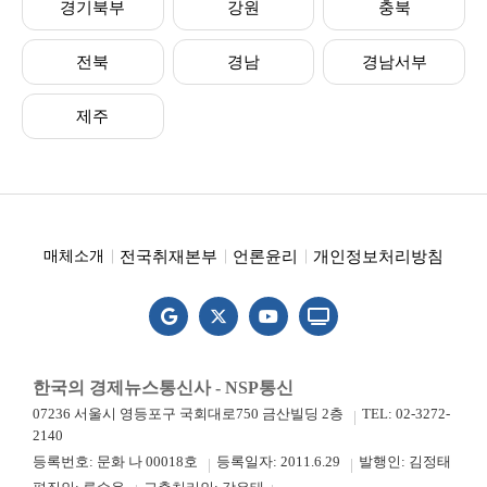
경기북부
강원
충북
전북
경남
경남서부
제주
전국취재본부
언론윤리
개인정보처리방침
매체소개
한국의 경제뉴스통신사 - NSP통신
07236 서울시 영등포구 국회대로750 금산빌딩 2층
TEL: 02-3272-
2140
등록번호: 문화 나 00018호
등록일자: 2011.6.29
발행인: 김정태