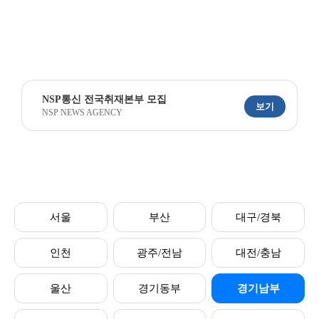
NSP통신 전국취재본부 모집
보기
NSP NEWS AGENCY
서울
부산
대구/경북
인천
광주/전남
대전/충남
울산
경기동부
경기남부