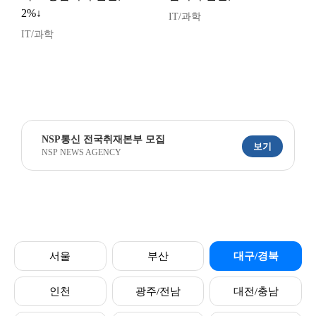
2%↓
IT/과학
IT/과학
NSP통신 전국취재본부 모집
보기
NSP NEWS AGENCY
서울
부산
대구/경북
인천
광주/전남
대전/충남