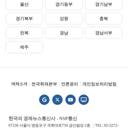
울산
경기동부
경기남부
경기북부
강원
충북
전북
경남
경남서부
제주
전국취재본부
언론윤리
개인정보처리방침
매체소개
한국의 경제뉴스통신사 - NSP통신
07236 서울시 영등포구 국회대로750 금산빌딩 2층
TEL: 02-3272-