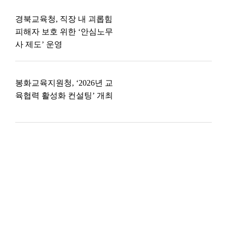
경북교육청, 직장 내 괴롭힘
피해자 보호 위한 ‘안심노무
사 제도’ 운영
봉화교육지원청, ‘2026년 교
육협력 활성화 컨설팅’ 개최