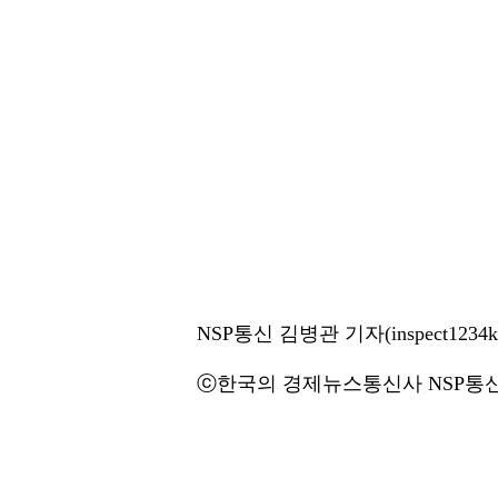
NSP통신 김병관 기자(inspect1234k@
ⓒ한국의 경제뉴스통신사 NSP통신·