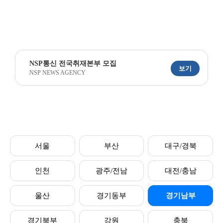
NSP통신 전국취재본부 모집
보기
NSP NEWS AGENCY
서울
부산
대구/경북
인천
광주/전남
대전/충남
울산
경기동부
경기남부
경기북부
강원
충북