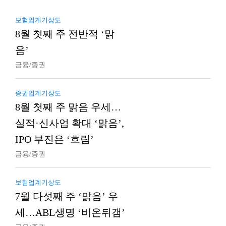
보험업계기상도
8월 첫째 주 전반적 ‘맑
음’
금융/증권
증권업계기상도
8월 첫째 주 맑음 우세…
실적·신사업 확대 ‘맑음’,
IPO 부진은 ‘흐림’
금융/증권
보험업계기상도
7월 다섯째 주 ‘맑음’ 우
세…ABL생명 ‘비온뒤갬’