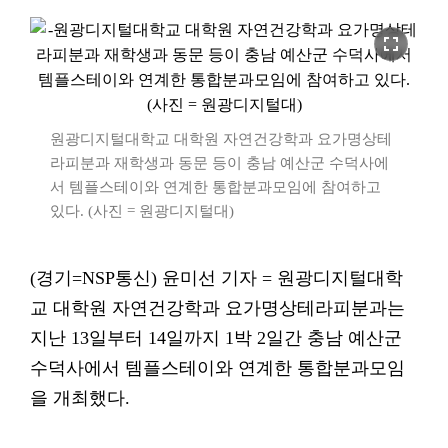
fullscreen
원광디지털대학교 대학원 자연건강학과 요가명상테
라피분과 재학생과 동문 등이 충남 예산군 수덕사에
서 템플스테이와 연계한 통합분과모임에 참여하고
있다. (사진 = 원광디지털대)
(경기=NSP통신) 윤미선 기자 = 원광디지털대학
교 대학원 자연건강학과 요가명상테라피분과는
지난 13일부터 14일까지 1박 2일간 충남 예산군
수덕사에서 템플스테이와 연계한 통합분과모임
을 개최했다.