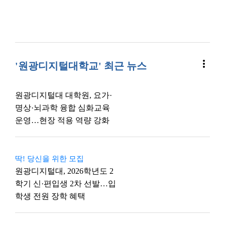
more_vert
'원광디지털대학교' 최근 뉴스
원광디지털대 대학원, 요가·
명상·뇌과학 융합 심화교육
운영…현장 적용 역량 강화
딱! 당신을 위한 모집
원광디지털대, 2026학년도 2
학기 신·편입생 2차 선발…입
학생 전원 장학 혜택