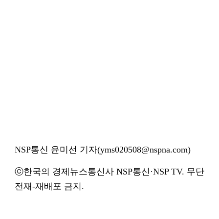
NSP통신 윤미선 기자(yms020508@nspna.com)
ⓒ한국의 경제뉴스통신사 NSP통신·NSP TV. 무단
전재-재배포 금지.