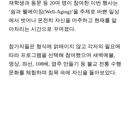
재학생과 동문 등 20여 명이 참여한 이번 행사는
‘쉼과 웰에이징(Well-Aging)’을 주제로 바쁜 일상
에서 벗어나 온전히 자신을 마주하고 현재를 알
아차리는 시간으로 꾸며졌다.
참가자들은 형식에 얽매이지 않고 각자의 필요에
따라 프로그램을 선택해 참여했으며 새벽예불,
명상, 좌선, 108배, 염주 만들기 등 불교 전통 수행
문화를 체험하며 침묵 속에 자신을 돌아보았다.