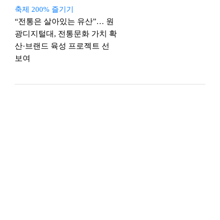
축제 200% 즐기기
“전통은 살아있는 유산”… 원
광디지털대, 전통문화 가치 확
산·브랜드 육성 프로젝트 선
보여