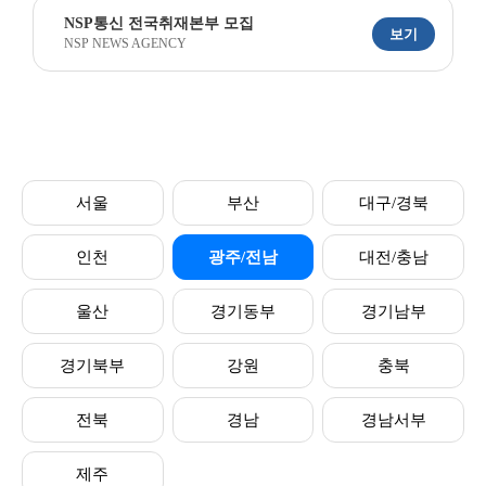
NSP통신 전국취재본부 모집
보기
NSP NEWS AGENCY
서울
부산
대구/경북
인천
광주/전남
대전/충남
울산
경기동부
경기남부
경기북부
강원
충북
전북
경남
경남서부
제주