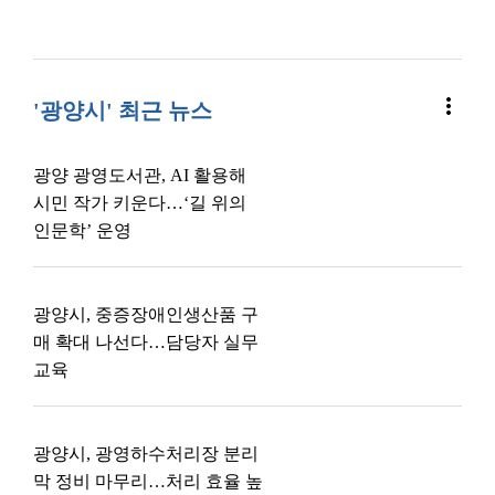
more_vert
'광양시' 최근 뉴스
광양 광영도서관, AI 활용해
시민 작가 키운다…‘길 위의
인문학’ 운영
광양시, 중증장애인생산품 구
매 확대 나선다…담당자 실무
교육
광양시, 광영하수처리장 분리
막 정비 마무리…처리 효율 높