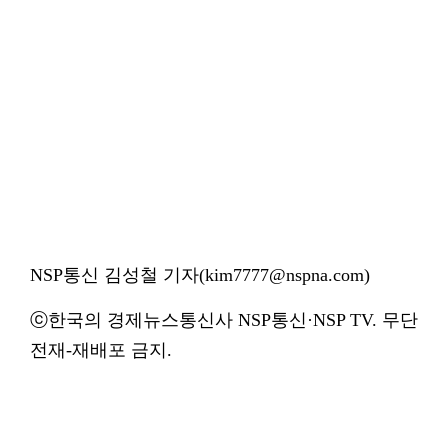
NSP통신 김성철 기자(kim7777@nspna.com)
ⓒ한국의 경제뉴스통신사 NSP통신·NSP TV. 무단
전재-재배포 금지.