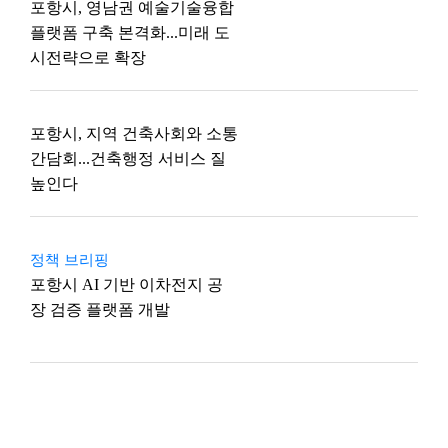
포항시, 영남권 예술기술융합
플랫폼 구축 본격화...미래 도
시전략으로 확장
포항시, 지역 건축사회와 소통
간담회...건축행정 서비스 질
높인다
정책 브리핑
포항시 AI 기반 이차전지 공
장 검증 플랫폼 개발