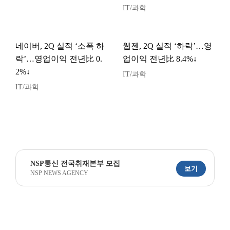
IT/과학
네이버, 2Q 실적 ‘소폭 하
웹젠, 2Q 실적 ‘하락’…영
락’…영업이익 전년比 0.
업이익 전년比 8.4%↓
2%↓
IT/과학
IT/과학
NSP통신 전국취재본부 모집
보기
NSP NEWS AGENCY