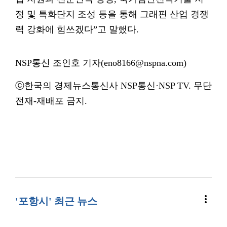
정 및 특화단지 조성 등을 통해 그래핀 산업 경쟁
력 강화에 힘쓰겠다”고 말했다.
NSP통신 조인호 기자(eno8166@nspna.com)
ⓒ한국의 경제뉴스통신사 NSP통신·NSP TV. 무단
전재-재배포 금지.
more_vert
'포항시' 최근 뉴스