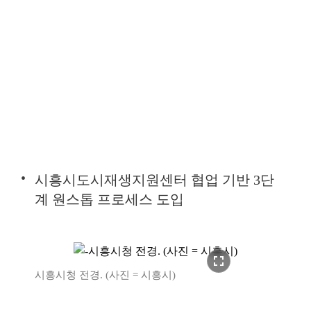
시흥시도시재생지원센터 협업 기반 3단
계 원스톱 프로세스 도입
fullscreen
시흥시청 전경. (사진 = 시흥시)