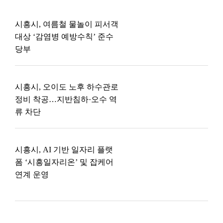
시흥시, 여름철 물놀이 피서객
대상 ‘감염병 예방수칙’ 준수
당부
시흥시, 오이도 노후 하수관로
정비 착공…지반침하·오수 역
류 차단
시흥시, AI 기반 일자리 플랫
폼 ‘시흥일자리온’ 및 잡케어
연계 운영