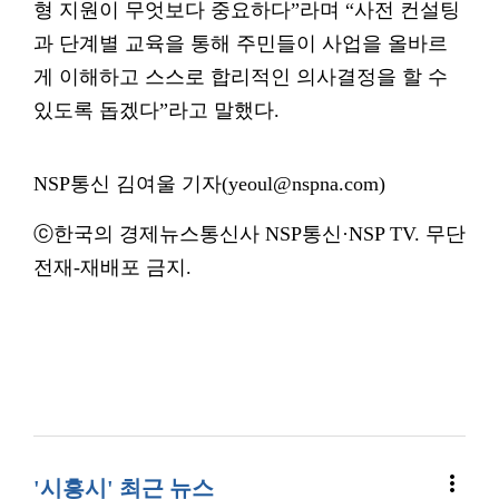
형 지원이 무엇보다 중요하다”라며 “사전 컨설팅
과 단계별 교육을 통해 주민들이 사업을 올바르
게 이해하고 스스로 합리적인 의사결정을 할 수
있도록 돕겠다”라고 말했다.
NSP통신 김여울 기자(yeoul@nspna.com)
ⓒ한국의 경제뉴스통신사 NSP통신·NSP TV. 무단
전재-재배포 금지.
more_vert
'시흥시' 최근 뉴스