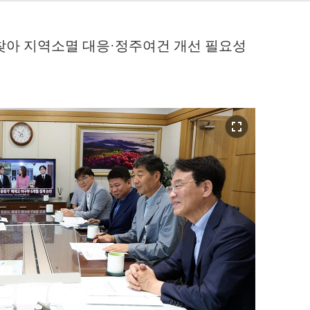
찾아 지역소멸 대응·정주여건 개선 필요성
fullscreen