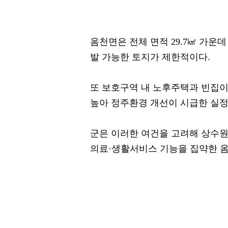
옴천면은 전체 면적 29.7㎢ 가운
발 가능한 토지가 제한적이다.
또 보호구역 내 노후주택과 빈집이
높아 정주환경 개선이 시급한 실정
군은 이러한 여건을 고려해 상수원
의료·생활서비스 기능을 집약한 