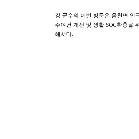
강 군수의 이번 방문은 옴천면 인
주여건 개선 및 생활 SOC확충을
해서다.