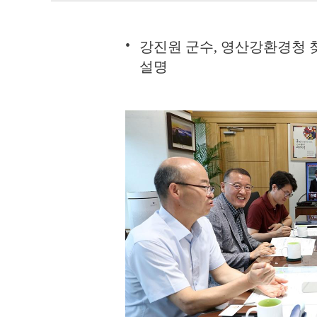
강진원 군수, 영산강환경청 
설명