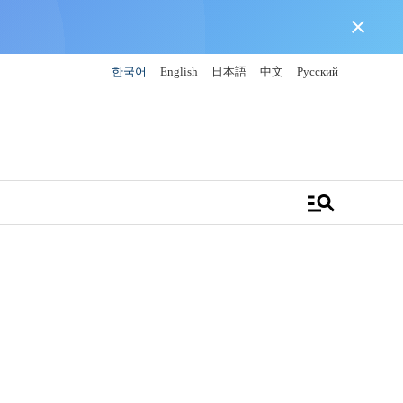
close
한국어
English
日本語
中文
Русский
manage_search