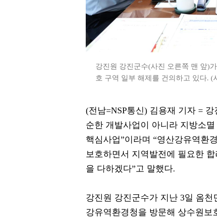
강진원 강진군수(사진 오른쪽 맨 앞)
호 구역 일부 해제를 건의하고 있다. (
(전남=NSP통신) 김용재 기자 =
순한 개발사업이 아니라 지방소멸 
핵심사업”이라며 “영산강유역환경
보호하면서 지역발전에 필요한 합
을 다하겠다”고 말했다.
강진원 강진군수가 지난 3일 옴천
강유역환경청을 방문해 상수원보호