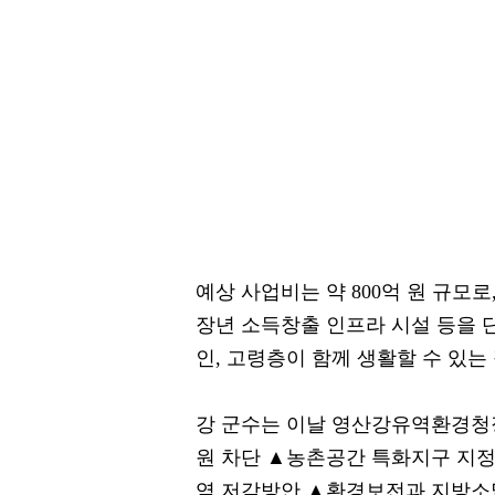
예상 사업비는 약 800억 원 규모
장년 소득창출 인프라 시설 등을 
인, 고령층이 함께 생활할 수 있는
강 군수는 이날 영산강유역환경청
원 차단 ▲농촌공간 특화지구 지
염 저감방안 ▲환경보전과 지방소멸