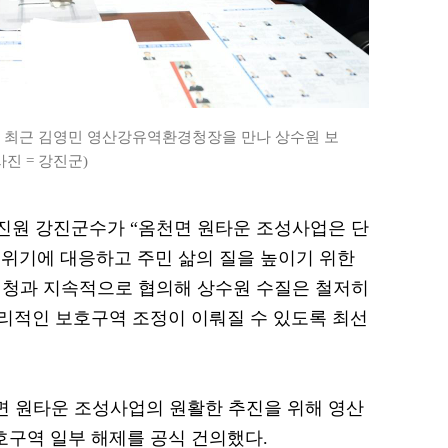
가 최근 김영민 영산강유역환경청장을 만나 상수원 보
사진 = 강진군)
 강진원 강진군수가 “옴천면 원타운 조성사업은 단
위기에 대응하고 주민 삶의 질을 높이기 위한
청과 지속적으로 협의해 상수원 수질은 철저히
리적인 보호구역 조정이 이뤄질 수 있도록 최선
면 원타운 조성사업의 원활한 추진을 위해 영산
구역 일부 해제를 공식 건의했다.