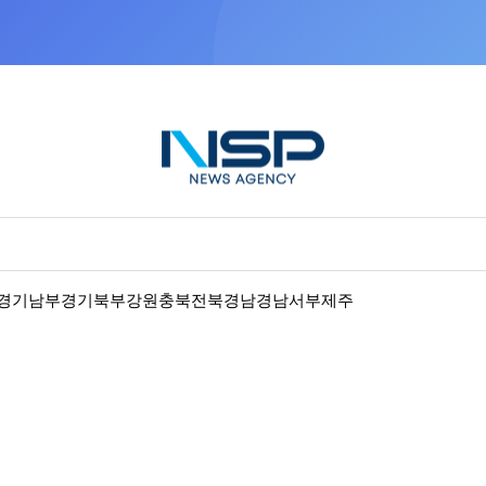
“우리는 독자가 구독할 수 있는 기사를 씁니다”
경기남부
경기북부
강원
충북
전북
경남
경남서부
제주