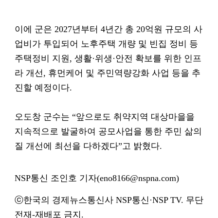
이에 군은 2027년부터 4년간 총 20억원 규모의 사
업비가 투입되어 노후주택 개량 및 빈집 정비 등
주택정비 지원, 생활·위생·안전 확보를 위한 인프
라 개선, 휴먼케어 및 주민역량강화 사업 등을 추
진할 예정이다.
오도창 군수는 “앞으로도 취약지역 대상마을을
지속적으로 발굴하여 공모사업을 통한 주민 삶의
질 개선에 최선을 다하겠다”고 밝혔다.
NSP통신 조인호 기자(eno8166@nspna.com)
ⓒ한국의 경제뉴스통신사 NSP통신·NSP TV. 무단
전재-재배포 금지.