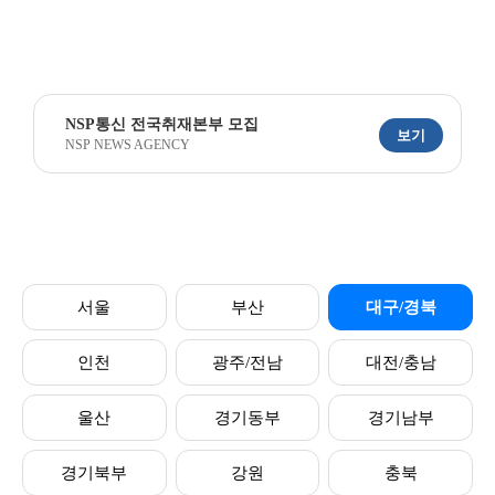
NSP통신 전국취재본부 모집
보기
NSP NEWS AGENCY
서울
부산
대구/경북
인천
광주/전남
대전/충남
울산
경기동부
경기남부
경기북부
강원
충북