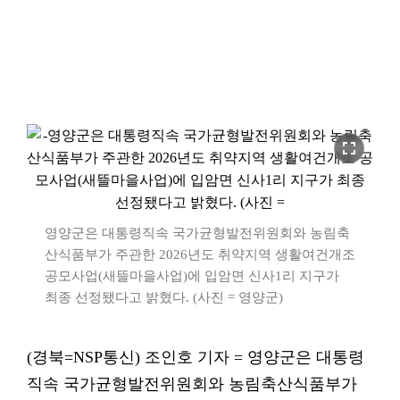
fullscreen
영양군은 대통령직속 국가균형발전위원회와 농림축
산식품부가 주관한 2026년도 취약지역 생활여건개조
공모사업(새뜰마을사업)에 입암면 신사1리 지구가
최종 선정됐다고 밝혔다. (사진 = 영양군)
(경북=NSP통신) 조인호 기자 = 영양군은 대통령
직속 국가균형발전위원회와 농림축산식품부가