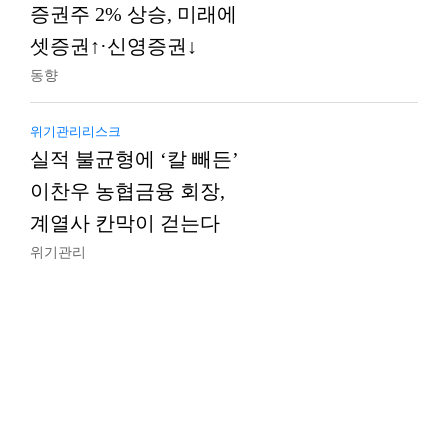
증권주 2% 상승, 미래에
셋증권↑·신영증권↓
동향
위기관리리스크
실적 불균형에 ‘칼 빼든’
이찬우 농협금융 회장,
계열사 칸막이 걷는다
위기관리