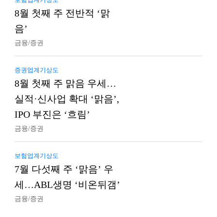
8월 첫째 주 전반적 ‘맑
음’
금융/증권
증권업계기상도
8월 첫째 주 맑음 우세…
실적·신사업 확대 ‘맑음’,
IPO 부진은 ‘흐림’
금융/증권
보험업계기상도
7월 다섯째 주 ‘맑음’ 우
세…ABL생명 ‘비온뒤갬’
금융/증권