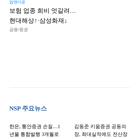
업앤다운
보험 업종 희비 엇갈려…
현대해상↑·삼성화재↓
금융/증권
NSP 주요뉴스
한은, 통안증권 손질…1
김동준 키움증권 공동의
년물 통합발행 3개월로
장, 최대실적에도 전산장