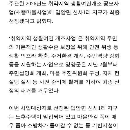
주관한 2026년도 취약지역 생활여건개조 공모사
업(새뜰마을사업)에 입암면 신사1리 지구가 최종
선정됐다고 밝혔다.
‘취약지역 생활여건 개조사업’은 취약지역 주민
의 기본적인 생활수준 보장을 위해 안전·위생 등
생활 인프라 확충, 주거환경 개선, 주민역량 강화
등을 지원하는 사업으로 영양군은 지난 2월부터
주민설명회 개최, 마을 추진위원회 구성, 자체 컨
설팅 실시 등 사전 준비에 철저를 기하여 최종 선
정의 쾌거를 거두었다.
이번 사업대상지로 선정된 입암면 신사1리 지구
는 노후주택이 밀집되어 있고 마을안길 폭이 매
우 좁아 소방차가 들어갈 수 없는 등 기반시설이