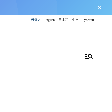
close
한국어
English
日本語
中文
Русский
manage_search