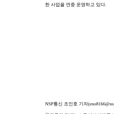
한 사업을 연중 운영하고 있다.
NSP통신 조인호 기자(eno8166@nsp