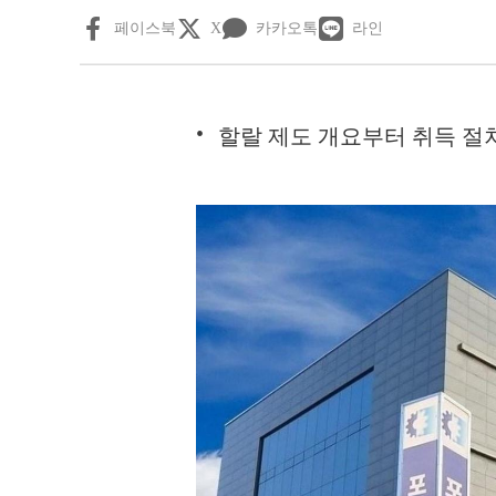
페이스북
X
카카오톡
라인
할랄 제도 개요부터 취득 절