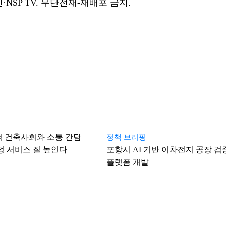
NSP TV. 무단전재-재배포 금지.
역 건축사회와 소통 간담
정책 브리핑
행정 서비스 질 높인다
포항시 AI 기반 이차전지 공장 검
플랫폼 개발