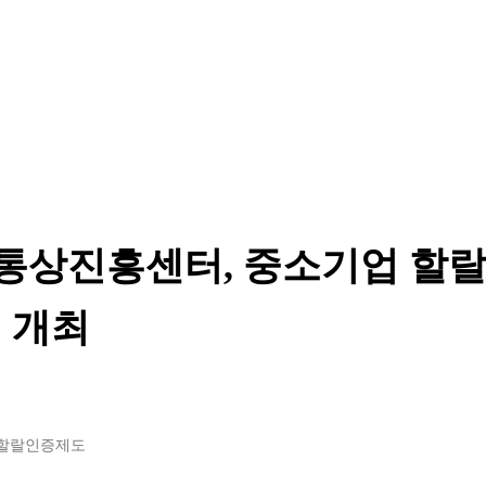
통상진흥센터, 중소기업 할
 개최
#할랄인증제도