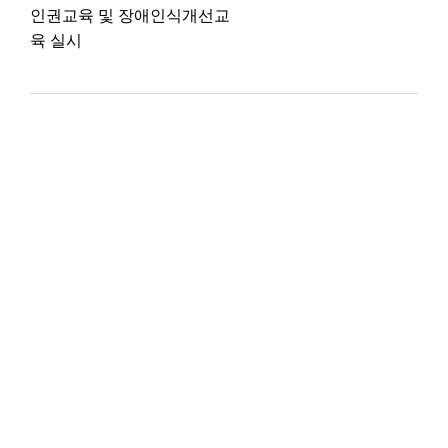
인권교육 및 장애인식개선교
육 실시