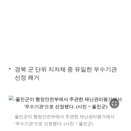
경북 군 단위 지자체 중 유일한 우수기관
선정 쾌거
fullscreen
울진군이 행정안전부에서 주관한 재난관리평가에서
'우수기관'으로 선정됐다. (사진 = 울진군)