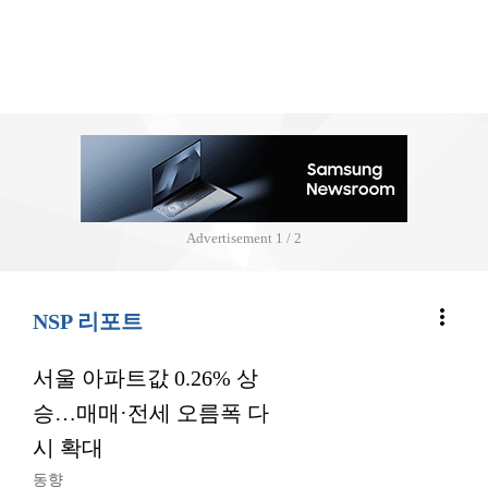
Advertisement
2 / 2
more_vert
NSP 리포트
서울 아파트값 0.26% 상
승…매매·전세 오름폭 다
시 확대
동향