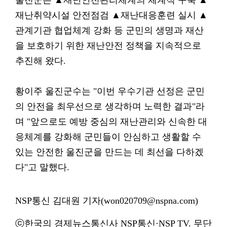
울진군은 ▲재난안전관리체계의 체계적 구축 ▲
재난취약시설 안전점검 ▲재난대응훈련 실시 ▲
관계기관 협업체계 강화 등 군민의 생명과 재산
을 보호하기 위한 재난안전 정책을 지속적으로
추진해 왔다.
황이주 울진군수는 "이번 우수기관 선정은 군민
의 안전을 최우선으로 생각하며 노력한 결과"라
며 "앞으로도 예방 중심의 재난관리와 신속한 대
응체계를 강화해 군민들이 안심하고 생활할 수
있는 안전한 울진군을 만드는 데 최선을 다하겠
다"고 말했다.
NSP통신 김대원 기자(won020709@nspna.com)
ⓒ한국의 경제뉴스통신사 NSP통신·NSP TV. 무단