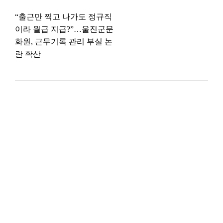
“출근만 찍고 나가도 정규직
이라 월급 지급?”…울진군문
화원, 근무기록 관리 부실 논
란 확산