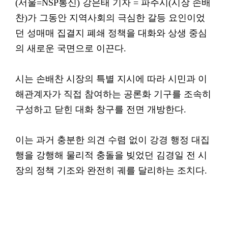
(서울=NSP통신) 강은태 기자 = 파주시(시장 손배
찬)가 그동안 지역사회의 극심한 갈등 요인이었
던 성매매 집결지 폐쇄 정책을 대화와 상생 중심
의 새로운 국면으로 이끈다.
시는 손배찬 시장의 특별 지시에 따라 시민과 이
해관계자가 직접 참여하는 공론화 기구를 조속히
구성하고 닫힌 대화 창구를 전면 개방한다.
이는 과거 충분한 의견 수렴 없이 강경 행정 대집
행을 강행해 물리적 충돌을 빚었던 김경일 전 시
장의 정책 기조와 완전히 궤를 달리하는 조치다.