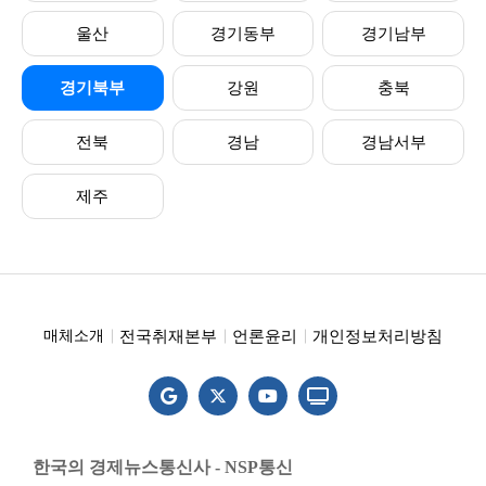
울산
경기동부
경기남부
경기북부
강원
충북
전북
경남
경남서부
제주
전국취재본부
언론윤리
개인정보처리방침
매체소개
한국의 경제뉴스통신사 - NSP통신