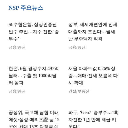
NSP 주요뉴스
Sh수협은행, 상상인증권
정부, 세제개편안에 전세
인수 추진…지주 전환 ‘승
대출까지 조인다…월세
부수’
난 무주택자 직격
금융/증권
금융/증권
한은, 6월 경상수지 497억
서울 아파트값 0.26% 상
달러…수출 첫 1000억달
승…매매·전세 오름폭 다
러 돌파
시 확대
금융/증권
건설/부동산
공정위, 국고채 담합 미래
파두, ‘Gen7’ 승부수…“흑
에셋·삼성·메리츠證 등 15
자전환 1년 만에 체급 키
곳에 최대 15조 과징금 예
운다”