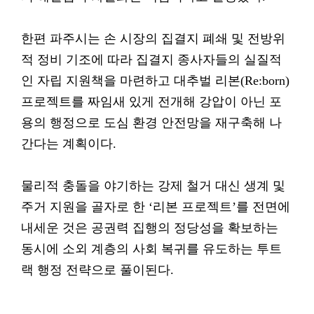
한편 파주시는 손 시장의 집결지 폐쇄 및 전방위
적 정비 기조에 따라 집결지 종사자들의 실질적
인 자립 지원책을 마련하고 대추벌 리본(Re:born)
프로젝트를 짜임새 있게 전개해 강압이 아닌 포
용의 행정으로 도심 환경 안전망을 재구축해 나
간다는 계획이다.
물리적 충돌을 야기하는 강제 철거 대신 생계 및
주거 지원을 골자로 한 ‘리본 프로젝트’를 전면에
내세운 것은 공권력 집행의 정당성을 확보하는
동시에 소외 계층의 사회 복귀를 유도하는 투트
랙 행정 전략으로 풀이된다.