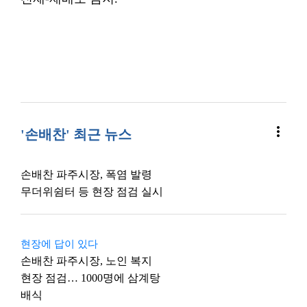
more_vert
'손배찬' 최근 뉴스
손배찬 파주시장, 폭염 발령
무더위쉼터 등 현장 점검 실시
현장에 답이 있다
손배찬 파주시장, 노인 복지
현장 점검… 1000명에 삼계탕
배식