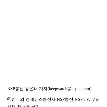
NSP통신 강은태 기자(keepwatch@nspna.com)
ⓒ한국의 경제뉴스통신사 NSP통신·NSP TV. 무단
전재-재배포 금지.