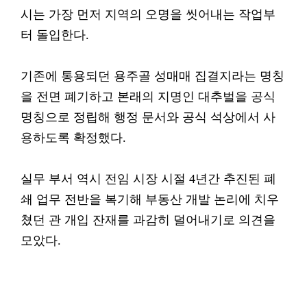
시는 가장 먼저 지역의 오명을 씻어내는 작업부
터 돌입한다.
기존에 통용되던 용주골 성매매 집결지라는 명칭
을 전면 폐기하고 본래의 지명인 대추벌을 공식
명칭으로 정립해 행정 문서와 공식 석상에서 사
용하도록 확정했다.
실무 부서 역시 전임 시장 시절 4년간 추진된 폐
쇄 업무 전반을 복기해 부동산 개발 논리에 치우
쳤던 관 개입 잔재를 과감히 덜어내기로 의견을
모았다.