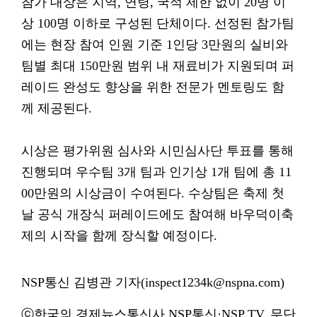
참가 대상은 지역, 연령, 국적 제한 없이 20명 이
상 100명 이하로 구성된 단체이다. 선정된 참가팀
에는 현장 참여 인원 기준 1인당 3만원의 실비와
팀별 최대 150만원 범위 내 재료비가 지원되며 퍼
레이드 완성도 향상을 위한 전문가 멘토링도 함
께 제공된다.
시상은 평가위원 심사와 시민심사단 투표를 통해
진행되며 우수팀 3개 팀과 인기상 1개 팀에 총 11
00만원의 시상금이 수여된다. 수상팀은 축제 첫
날 공식 개장식 퍼레이드에도 참여해 바우덕이축
제의 시작을 함께 장식할 예정이다.
NSP통신 김병관 기자(inspect1234k@nspna.com)
ⓒ한국의 경제뉴스통신사 NSP통신·NSP TV. 무단