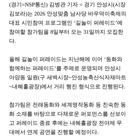
(경기=NSP통신) 김병관 기자 = 경기 안성시(시장
김보라)는 2026 안성맞춤 남사당 바우덕이축제의
대표 시민참여 프로그램인 ‘길놀이 퍼레이드’에
참여할 참가팀을 8일부터 오는 31일까지 모집한
다.
올해 길놀이 퍼레이드는 지난해에 이어 ‘동화와
함께하는 퍼레이드’를 주제로 운영되며 안성시
아양동 일원(구 새벽시장~안성농축산식자재마트
~내혜홀광장)에서 거리 행진 형식으로 진행된다.
참가팀은 전래동화와 세계명작동화 등 친숙한 동
화 소재를 바탕으로 다채로운 퍼포먼스를 선보이
고 퍼레이드 종료 후에는 내혜홀광장 전야제 무
대에서 연계 공연을 진행할 예정이다.