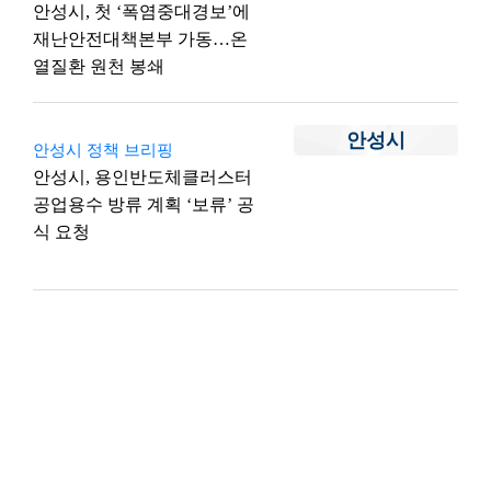
안성시, 첫 ‘폭염중대경보’에
재난안전대책본부 가동…온
열질환 원천 봉쇄
안성시
안성시 정책 브리핑
안성시, 용인반도체클러스터
공업용수 방류 계획 ‘보류’ 공
식 요청