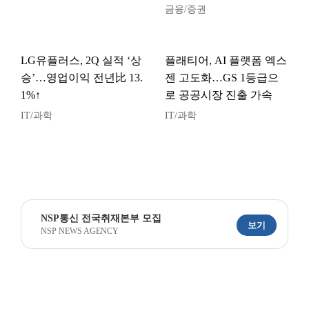
금융/증권
LG유플러스, 2Q 실적 ‘상
플래티어, AI 플랫폼 엑스
승’…영업이익 전년比 13.
젠 고도화…GS 1등급으
1%↑
로 공공시장 진출 가속
IT/과학
IT/과학
NSP통신 전국취재본부 모집
보기
NSP NEWS AGENCY