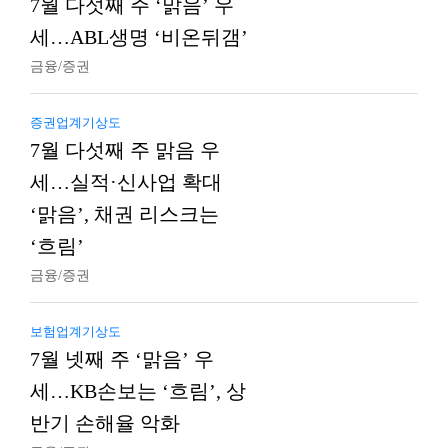
7월 다섯째 주 ‘맑음’ 우
세…ABL생명 ‘비온뒤갬’
금융/증권
증권업계기상도
7월 다섯째 주 맑음 우
세…실적·신사업 확대
‘맑음’, 채권 리스크는
‘흐림’
금융/증권
보험업계기상도
7월 넷째 주 ‘맑음’ 우
세…KB손보는 ‘흐림’, 상
반기 손해율 악화