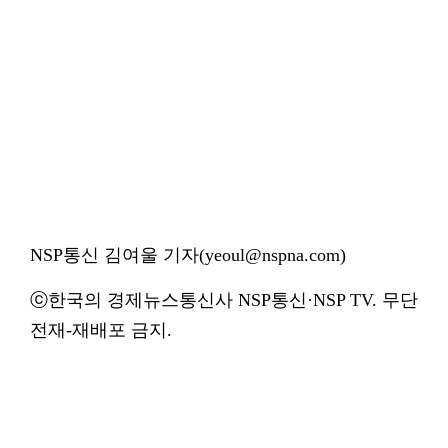
NSP통신 김여울 기자(yeoul@nspna.com)
ⓒ한국의 경제뉴스통신사 NSP통신·NSP TV. 무단
전재-재배포 금지.