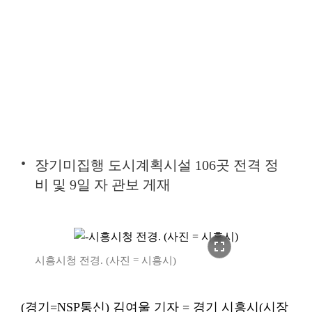
장기미집행 도시계획시설 106곳 전격 정
비 및 9일 자 관보 게재
fullscreen
시흥시청 전경. (사진 = 시흥시)
(경기=NSP통신) 김여울 기자 = 경기 시흥시(시장