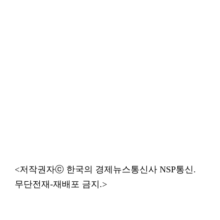
<저작권자ⓒ 한국의 경제뉴스통신사 NSP통신.
무단전재-재배포 금지.>