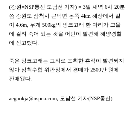
(강원=NSP통신 도남선 기자) = 3일 새벽 6시 20분
쯤 강원도 삼척시 근덕면 동쪽 4km 해상에서 길
이 4.6m, 무게 500kg의 밍크고래 한 마리가 그물
에 걸려 죽어 있는 것을 어민이 발견해 해양경찰
에 신고했다.
죽은 밍크고래는 고의로 포획한 흔적이 발견되지
않아 삼척수협 위판장에서 경매가 2500만 원에
판매됐다.
aegookja@nspna.com, 도남선 기자(NSP통신)