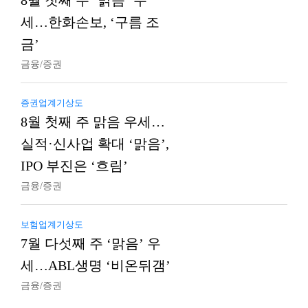
8월 첫째 주 ‘맑음’ 우
세…한화손보, ‘구름 조
금’
금융/증권
증권업계기상도
8월 첫째 주 맑음 우세…
실적·신사업 확대 ‘맑음’,
IPO 부진은 ‘흐림’
금융/증권
보험업계기상도
7월 다섯째 주 ‘맑음’ 우
세…ABL생명 ‘비온뒤갬’
금융/증권