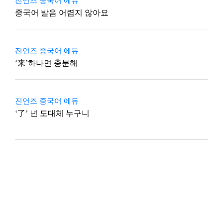
진언즈 중국어 에듀
중국어 발음 어렵지 않아요
진언즈 중국어 에듀
‘来’하나면 충분해
진언즈 중국어 에듀
‘了’ 넌 도대체 누구니