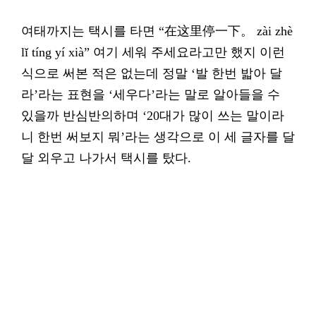
여태까지는 택시를 타면 “在这里停一下。 zài zhè
lǐ tíng yí xià” 여기 세워 주세요라고만 했지 이런
식으로 써본 적은 없는데 정말 ‘발 한번 밟아 달
라’라는 표현을 ‘세우다’라는 말로 알아들을 수
있을까 반심반의하며 ‘20대가 많이 쓰는 말이라
니 한번 써보지 뭐’라는 생각으로 이 세 글자를 달
달 외우고 나가서 택시를 탔다.