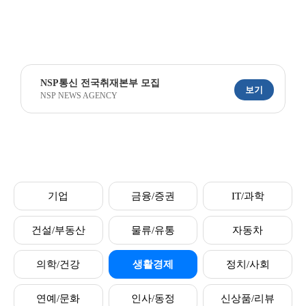
NSP통신 전국취재본부 모집
보기
NSP NEWS AGENCY
기업
금융/증권
IT/과학
건설/부동산
물류/유통
자동차
의학/건강
생활경제
정치/사회
연예/문화
인사/동정
신상품/리뷰