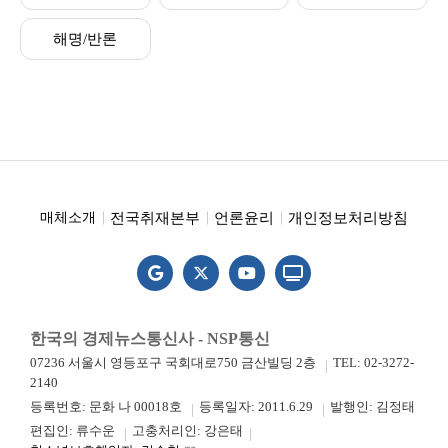
해명/반론
전국취재본부
언론윤리
개인정보처리방침
매체소개
한국의 경제뉴스통신사 - NSP통신
07236 서울시 영등포구 국회대로750 금산빌딩 2층
TEL: 02-3272-
2140
등록번호: 문화 나 00018호
등록일자: 2011.6.29
발행인: 김정태
편집인: 류수운
고충처리인: 강은태