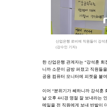
산업은행 로비에 직원들이 강석훈
(강수인 기자)
한 산업은행 관계자는 “강석훈 회
니까 소문이 금방 퍼졌고 직원들을
공용 컴퓨터 모니터에 피켓을 붙여
이어 “분위기가 쎄하니까 강석훈 회
날 오후 4시경 명절 잘 보내라는
메일을 전 직원에게 보내 반발이 