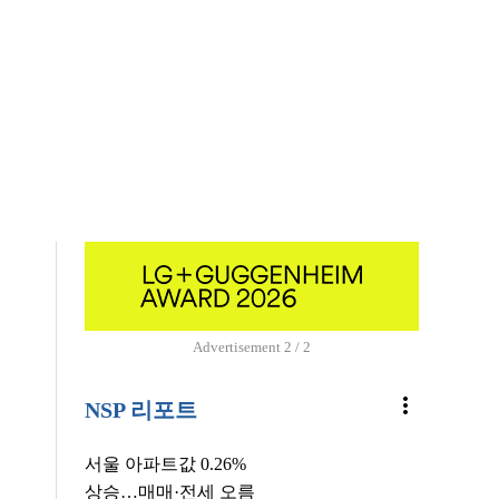
Advertisement
2 / 2
more_vert
NSP 리포트
서울 아파트값 0.26%
상승…매매·전세 오름