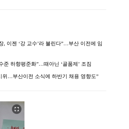
장, 이젠 ‘강 교수’라 불린다”…부산 이전에 임
 수준 하향평준화”…때아닌 ‘골품제’ 조짐
시위…부산이전 소식에 하반기 채용 영향도”
fullscreen