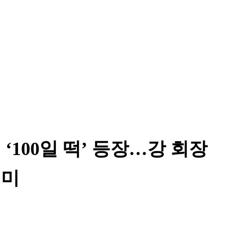
‘100일 떡’ 등장…강 회장
의미