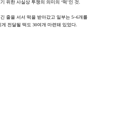
 위한 사실상 투쟁의 의미의 ‘떡’인 것.
긴 줄을 서서 떡을 받아갔고 일부는 5~6개를
게 전달될 떡도 30여개 마련돼 있었다.