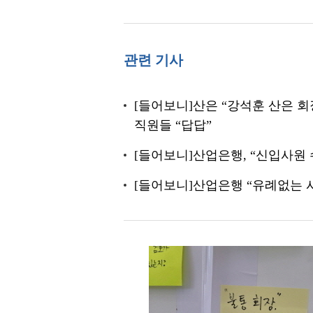
관련 기사
[들어보니]산은 “강석훈 산은 회
직원들 “답답”
[들어보니]산업은행, “신입사원
[들어보니]산업은행 “유례없는 