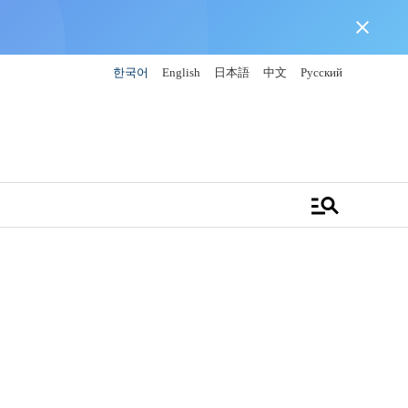
close
한국어
English
日本語
中文
Русский
manage_search