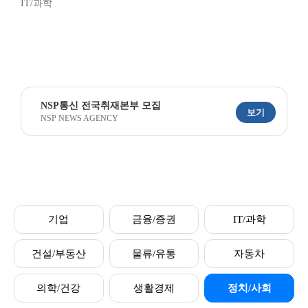
IT/과학
NSP통신 전국취재본부 모집
보기
NSP NEWS AGENCY
기업
금융/증권
IT/과학
건설/부동산
물류/유통
자동차
의학/건강
생활경제
정치/사회