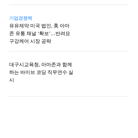
기업경쟁력
유유제약 미국 법인, 美 아마
존 유통 채널 ‘확보’…반려묘
구강케어 시장 공략
대구시교육청, 아마존과 함께
하는 바이브 코딩 직무연수 실
시