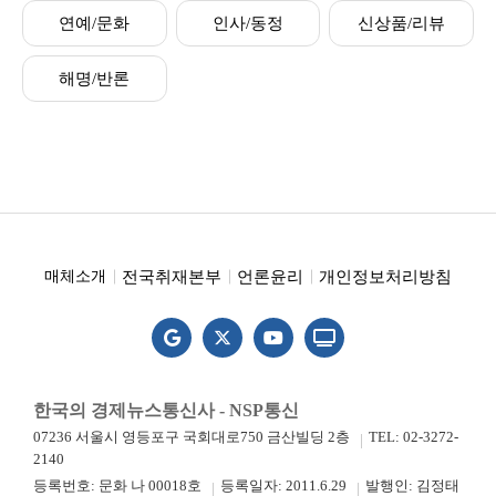
연예/문화
인사/동정
신상품/리뷰
해명/반론
전국취재본부
언론윤리
개인정보처리방침
매체소개
한국의 경제뉴스통신사 - NSP통신
07236 서울시 영등포구 국회대로750 금산빌딩 2층
TEL: 02-3272-
2140
등록번호: 문화 나 00018호
등록일자: 2011.6.29
발행인: 김정태