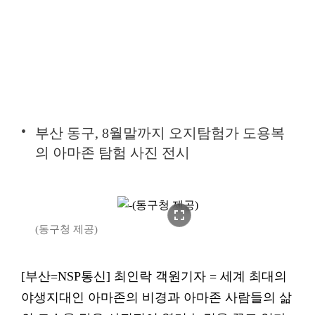
부산 동구, 8월말까지 오지탐험가 도용복
의 아마존 탐험 사진 전시
fullscreen
(동구청 제공)
[부산=NSP통신] 최인락 객원기자 = 세계 최대의
야생지대인 아마존의 비경과 아마존 사람들의 삶