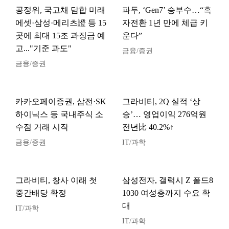
공정위, 국고채 담합 미래
파두, ‘Gen7’ 승부수…“흑
에셋·삼성·메리츠證 등 15
자전환 1년 만에 체급 키
곳에 최대 15조 과징금 예
운다”
고..."기준 과도"
금융/증권
금융/증권
카카오페이증권, 삼전·SK
그라비티, 2Q 실적 ‘상
하이닉스 등 국내주식 소
승’… 영업이익 276억원
수점 거래 시작
전년比 40.2%↑
금융/증권
IT/과학
그라비티, 창사 이래 첫
삼성전자, 갤럭시 Z 폴드8
중간배당 확정
1030 여성층까지 수요 확
대
IT/과학
IT/과학