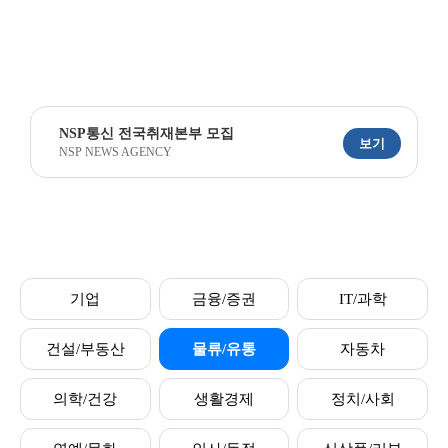
NSP통신 전국취재본부 모집
보기
NSP NEWS AGENCY
기업
금융/증권
IT/과학
건설/부동산
물류/유통
자동차
의학/건강
생활경제
정치/사회