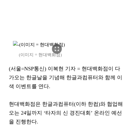
fullscreen
(이미지 = 현대백화점)
(서울=NSP통신) 이복현 기자 = 현대백화점이 다
가오는 한글날을 기념해 한글과컴퓨터와 함께 이
색 이벤트를 연다.
현대백화점은 한글과컴퓨터(이하 한컴)와 협업해
오는 24일까지 ‘타자의 신 경진대회’ 온라인 예선
을 진행한다.