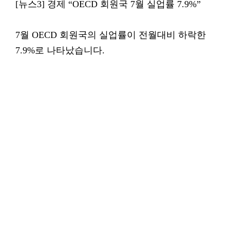
[뉴스3] 경제 “OECD 회원국 7월 실업률 7.9%”
7월 OECD 회원국의 실업률이 전월대비 하락한
7.9%로 나타났습니다.