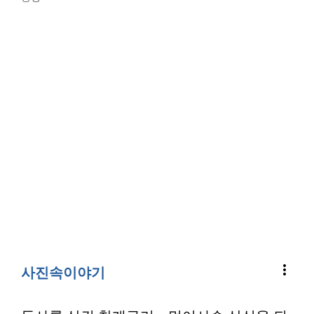
more_vert
사진속이야기