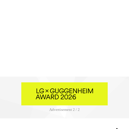
Advertisement
2 / 2