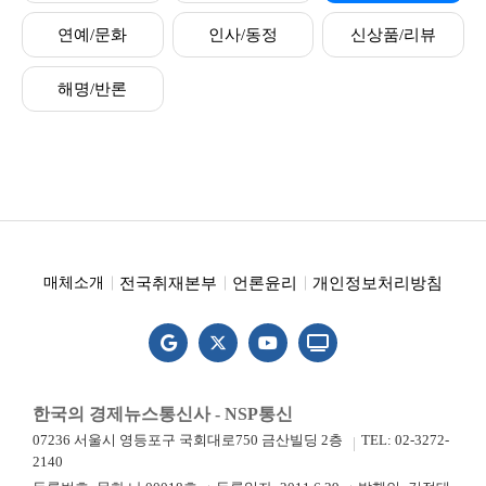
연예/문화
인사/동정
신상품/리뷰
해명/반론
전국취재본부
언론윤리
개인정보처리방침
매체소개
한국의 경제뉴스통신사 - NSP통신
07236 서울시 영등포구 국회대로750 금산빌딩 2층
TEL: 02-3272-
2140