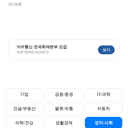
IT/과학
NSP통신 전국취재본부 모집
보기
NSP NEWS AGENCY
기업
금융/증권
IT/과학
건설/부동산
물류/유통
자동차
의학/건강
생활경제
정치/사회