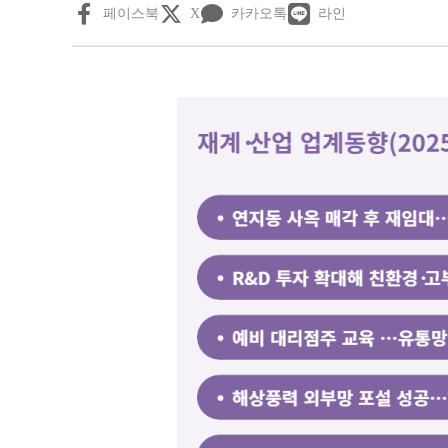
페이스북
X
카카오톡
라인