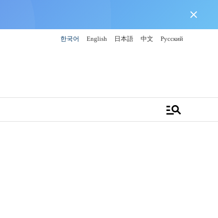
close
한국어
English
日本語
中文
Русский
manage_search