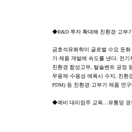
◆R&D 투자 확대해 친환경·고부
금호석유화학이 글로벌 수요 둔화 
가 제품 개발에 속도를 낸다. 전기차
친환경 합성고무, 탈솔벤트 공정 
무용제·수용성 에폭시 수지, 친환
PDM) 등 친환경·고부가 제품 연
◆예비 대리점주 교육…유통망 경