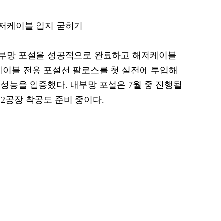
저케이블 입지 굳히기
부망 포설을 성공적으로 완료하고 해저케이블
케이블 전용 포설선 팔로스를 첫 실전에 투입해
성능을 입증했다. 내부망 포설은 7월 중 진행될
 2공장 착공도 준비 중이다.