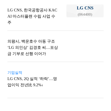
LG CNS
LG CNS, 한국공항공사 KAC
(064400)
AI 마스터플랜 수립 사업 수
주
의왕시, 백운호수 아동 구조
‘LG 의인상’ 김경호 씨…포상
금 기부로 선행 이어가
기업실적
LG CNS, 2Q 실적 ‘하락’…영
업이익 전년比 9.2%↓