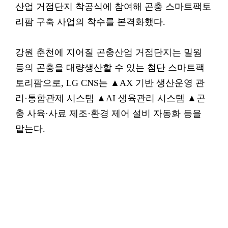
산업 거점단지 착공식에 참여해 곤충 스마트팩토
리팜 구축 사업의 착수를 본격화했다.
강원 춘천에 지어질 곤충산업 거점단지는 밀웜
등의 곤충을 대량생산할 수 있는 첨단 스마트팩
토리팜으로, LG CNS는 ▲AX 기반 생산운영 관
리·통합관제 시스템 ▲AI 생육관리 시스템 ▲곤
충 사육·사료 제조·환경 제어 설비 자동화 등을
맡는다.