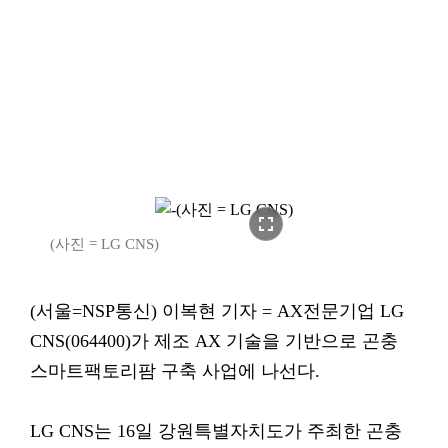
fullscreen
(사진 = LG CNS)
(서울=NSP통신) 이복현 기자 = AX전문기업 LG
CNS(064400)가 제조 AX 기술을 기반으로 곤충
스마트팩토리팜 구축 사업에 나선다.
LG CNS는 16일 강원특별자치도가 주최한 곤충