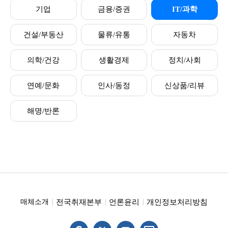
기업
금융/증권
IT/과학
건설/부동산
물류/유통
자동차
의학/건강
생활경제
정치/사회
연예/문화
인사/동정
신상품/리뷰
해명/반론
전국취재본부
언론윤리
개인정보처리방침
매체소개