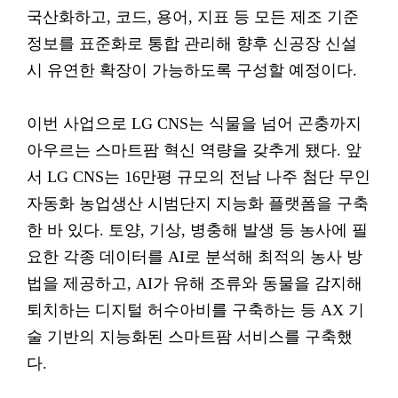
국산화하고, 코드, 용어, 지표 등 모든 제조 기준
정보를 표준화로 통합 관리해 향후 신공장 신설
시 유연한 확장이 가능하도록 구성할 예정이다.
이번 사업으로 LG CNS는 식물을 넘어 곤충까지
아우르는 스마트팜 혁신 역량을 갖추게 됐다. 앞
서 LG CNS는 16만평 규모의 전남 나주 첨단 무인
자동화 농업생산 시범단지 지능화 플랫폼을 구축
한 바 있다. 토양, 기상, 병충해 발생 등 농사에 필
요한 각종 데이터를 AI로 분석해 최적의 농사 방
법을 제공하고, AI가 유해 조류와 동물을 감지해
퇴치하는 디지털 허수아비를 구축하는 등 AX 기
술 기반의 지능화된 스마트팜 서비스를 구축했
다.