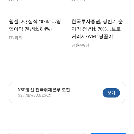
웹젠, 2Q 실적 ‘하락’…영
한국투자증권, 상반기 순
업이익 전년比 8.4%↓
이익 전년比 70%…브로
커리지·WM ‘쌍끌이’
IT/과학
금융/증권
NSP통신 전국취재본부 모집
보기
NSP NEWS AGENCY