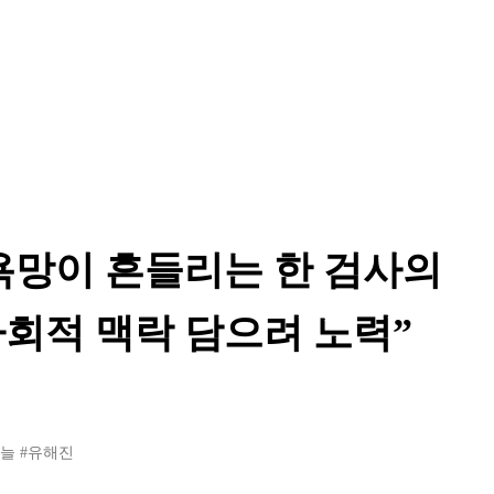
 욕망이 흔들리는 한 검사의
회적 맥락 담으려 노력”
하늘
#유해진