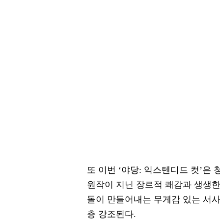
또 이번 ‘야당: 익스텐디드 컷’은
원작이 지닌 장르적 쾌감과 생생한
돌이 만들어내는 무게감 있는 서사
층 강조된다.