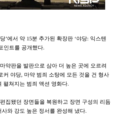
야당’에서 약 15분 추가된 확장판 ‘야당: 익스텐
 포인트를 공개했다.
 마약판을 발판으로 삼아 더 높은 곳에 오르려
로커 야당, 마약 범죄 소탕에 모든 것을 건 형사
며 펼쳐지는 범죄 액션 영화다.
서 편집됐던 장면들을 복원하고 장면 구성의 리듬
서사와 강도 높은 정서를 완성해 냈다.