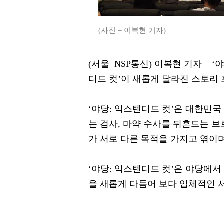
(사진 = 이복현 기자)
(서울=NSP통신) 이복현 기자 = ‘
디드 컷’이 새롭게 달라진 스토리
‘야당: 익스텐디드 컷’은 대한민국
는 검사, 마약 수사를 뒤흔드는 브
가 서로 다른 목적을 가지고 엮이
‘야당: 익스텐디드 컷’은 야당에
을 새롭게 다듬어 보다 입체적인 