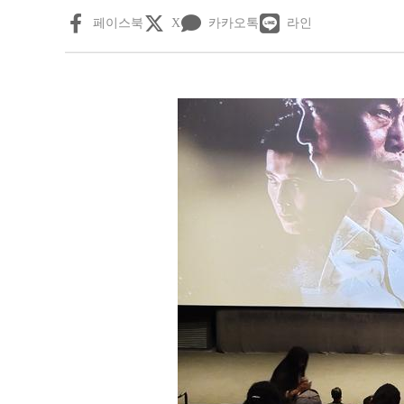
페이스북
X
카카오톡
라인