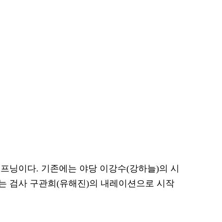
프닝이다. 기존에는 야당 이강수(강하늘)의 시
는 검사 구관희(유해진)의 내레이션으로 시작