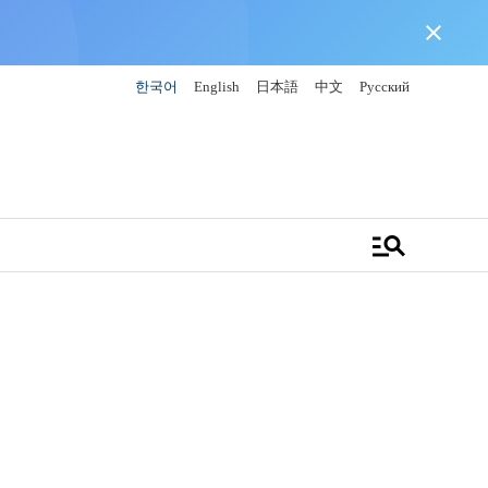
close
한국어
English
日本語
中文
Русский
manage_search