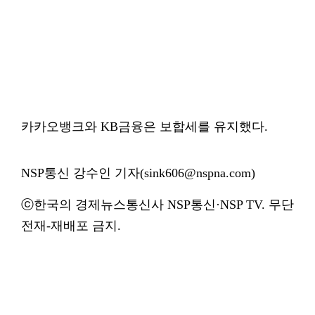
카카오뱅크와 KB금융은 보합세를 유지했다.
NSP통신 강수인 기자(sink606@nspna.com)
ⓒ한국의 경제뉴스통신사 NSP통신·NSP TV. 무단
전재-재배포 금지.