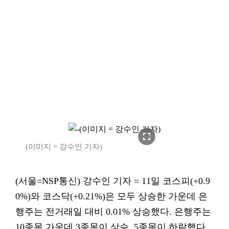
fullscreen
(이미지 = 강수인 기자)
(서울=NSP통신) 강수인 기자 = 11일 코스피(+0.9
0%)와 코스닥(+0.21%)은 모두 상승한 가운데 은
행주는 전거래일 대비 0.01% 상승했다. 은행주는
10종목 가운데 3종목이 상승, 5종목이 하락했다.