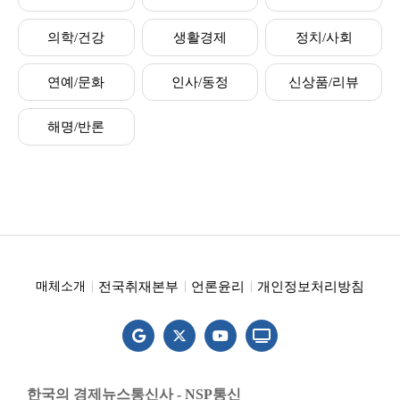
의학/건강
생활경제
정치/사회
연예/문화
인사/동정
신상품/리뷰
해명/반론
전국취재본부
언론윤리
개인정보처리방침
매체소개
한국의 경제뉴스통신사 - NSP통신