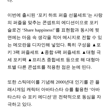
다.
이번에 출시된 ‘포키 하트 퍼즐 선물세트’는 사랑
의 퍼즐을 맞추는 콘셉트의 에디션이으로 포키
슬로건 ‘Share happiness!’를 표현함과 동시에 뒷
면에는 마음 속 생각을 적어 메시지로 전할 수 있
는 메모란을 디자인해 넣었다. 특히 구성을 ▲포
키 3팩 퍼즐세트 ▲종합 6팩 퍼즐세트 ▲대형 극
세 포키팩 ▲프리츠 종합세트 등으로 해 대형마
트별 다른 콘셉트를 적용한 점은 눈에 띤다.
또한 스틱데이를 기념해 2000년대 인기를 끈 플
래시게임 캐릭터 아바타스타 슈를 활용한 ‘아바
타스타 슈 포키 에디션’은 전략적으로 동심을 자
극하고 있다.