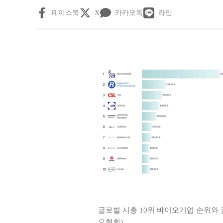
페이스북
X
카카오톡
라인
글로벌 시총 10위 바이오기업 순위와 
오협회)