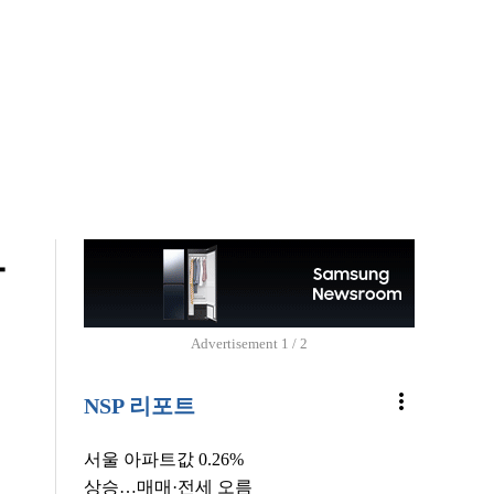
사
Advertisement
2 / 2
more_vert
NSP 리포트
서울 아파트값 0.26%
상승…매매·전세 오름