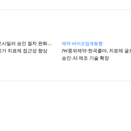
이오시밀러 승인 절차 완화…
제약·바이오업계동향
고가 치료제 접근성 향상
JW중외제약·한국콜마, 치료제 글
승인·AI 제조 기술 확장