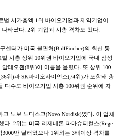
 글로벌 시가총액 1위 바이오기업과 제약기업이
나타났다. 2위 기업과 시총 격차도 컸다.
가 미국 불핀처(BullFincher)의 최신 통
로벌 시총 상위 10위권 바이오기업에 국내 삼성
 알테오젠(8위)이 이름을 올렸다. 또 상위 100
36위)과 SK바이오사이언스(74위)가 포함돼 총
 다수도 바이오기업 시총 100위권 순위에 자
노보 노디스크(Novo Nordisk)였다. 이 업체
록했다. 2위는 미국 리제네론 파마슈티컬스(Rege
시총 663억3000만 달러였으나 1위와는 3배이상 격차를