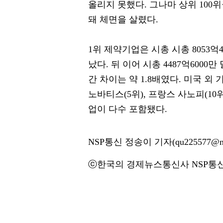
올리지 못했다. 그나마 상위 100위
돼 체면을 살렸다.
1위 제약기업은 시총 시총 8053억40
났다. 뒤 이어 시총 4487억600
간 차이는 약 1.8배였다. 미국 외
노바티스(5위), 프랑스 사노피(10위
업이 다수 포함됐다.
NSP통신 정송이 기자(qu225577@ns
ⓒ한국의 경제뉴스통신사 NSP통신·