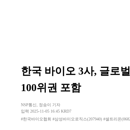
한국 바이오 3사, 글로벌
100위권 포함
NSP통신
,
정송이 기자
입력 2025-11-05 16:45
KRD7
#한국바이오협회
#삼성바이오로직스(207940)
#셀트리온(0682