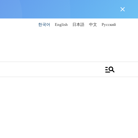
close
한국어
English
日本語
中文
Русский
manage_search