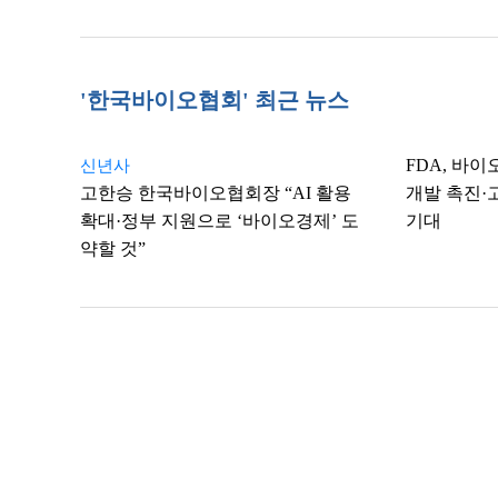
'한국바이오협회' 최근 뉴스
FDA, 바
신년사
고한승 한국바이오협회장 “AI 활용
개발 촉진·
확대·정부 지원으로 ‘바이오경제’ 도
기대
약할 것”