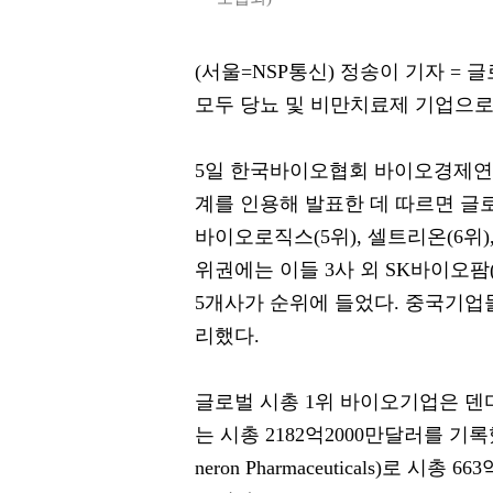
(서울=NSP통신) 정송이 기자 =
모두 당뇨 및 비만치료제 기업으로 
5일 한국바이오협회 바이오경제연구센터
계를 인용해 발표한 데 따르면 글
바이오로직스(5위), 셀트리온(6위),
위권에는 이들 3사 외 SK바이오팜(
5개사가 순위에 들었다. 중국기업들
리했다.
글로벌 시총 1위 바이오기업은 덴마크 
는 시총 2182억2000만달러를 기
neron Pharmaceuticals)로 