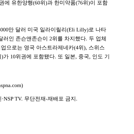
권에 유한양행(60위)과 한미약품(76위)이 포함
00만 달러 미국 일라이릴리(Eli Lilly)로 나타
0만 달러인 존슨앤존슨이 2위를 차지했다. 두 업체
 기업으로는 영국 아스트라제네카(4위), 스위스
)가 10위권에 포함됐다. 또 일본, 중국, 인도 기
pna.com)
NSP TV. 무단전재-재배포 금지.