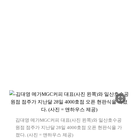
fullscreen
김대영 메가MGC커피 대표(사진 왼쪽)와 일산호수공
원점 점주가 지난달 28일 4000호점 오픈 현판식을 가
졌다. (사진 = 앤하우스 제공)