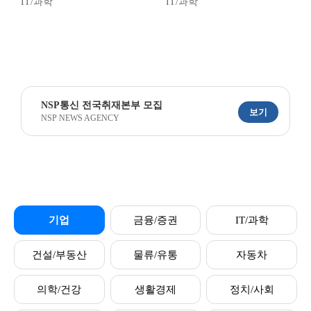
IT/과학
IT/과학
NSP통신 전국취재본부 모집
보기
NSP NEWS AGENCY
기업
금융/증권
IT/과학
건설/부동산
물류/유통
자동차
의학/건강
생활경제
정치/사회