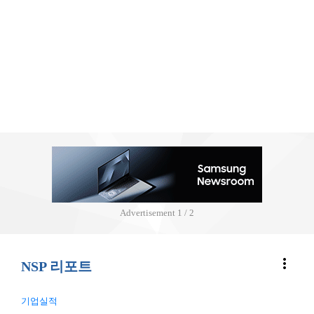
Advertisement
2 / 2
more_vert
NSP 리포트
기업실적