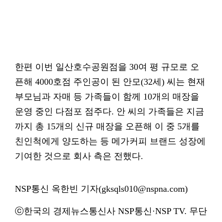
한편 이번 일산호수공원점을 30여 평 규모로 오
픈해 4000호점 주인공이 된 안모(32세) 씨는 현재
부모님과 자매 등 가족들이 함께 10개의 매장을
운영 중인 다점포 점주다. 안 씨의 가족들은 지금
까지 총 15개의 신규 매장을 오픈해 이 중 5개를
친인척에게 양도하는 등 메가커피 브랜드 성장에
기여한 것으로 회사 측은 전했다.
NSP통신 옥한빈 기자(gksqls010@nspna.com)
ⓒ한국의 경제뉴스통신사 NSP통신·NSP TV. 무단