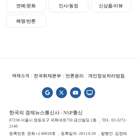
연예/문화
인사/동정
신상품/리뷰
해명/반론
전국취재본부
언론윤리
개인정보처리방침
매체소개
한국의 경제뉴스통신사 - NSP통신
07236 서울시 영등포구 국회대로750 금산빌딩 2층
TEL: 02-3272-
2140
등록번호: 문화 나 00018호
등록일자: 2011.6.29
발행인: 김정태