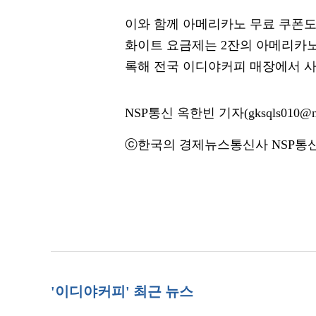
이와 함께 아메리카노 무료 쿠폰도 
화이트 요금제는 2잔의 아메리카노
록해 전국 이디야커피 매장에서 사
NSP통신 옥한빈 기자(gksqls010@ns
ⓒ한국의 경제뉴스통신사 NSP통신·
'이디야커피' 최근 뉴스