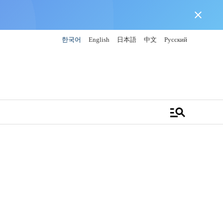
close
한국어
English
日本語
中文
Русский
manage_search