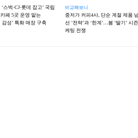
‘스벅·CJ·롯데 잡고’ 국립
비교해보니
카페 5곳 운영 맡는
중저가 커피4사, 단순 계절 제품 
 감성’ 특화 매장 구축
선 ‘전략’과 ‘한계’…봄 ‘딸기’ 시즌
케팅 전쟁