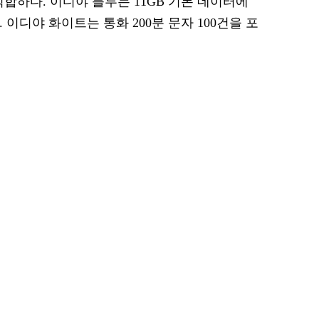
합하다. 이디야 블루는 11GB 기본 데이터에
 이디야 화이트는 통화 200분 문자 100건을 포