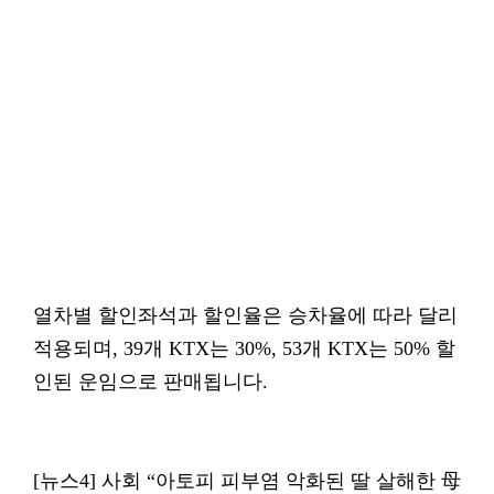
열차별 할인좌석과 할인율은 승차율에 따라 달리
적용되며, 39개 KTX는 30%, 53개 KTX는 50% 할
인된 운임으로 판매됩니다.
[뉴스4] 사회 “아토피 피부염 악화된 딸 살해한 母