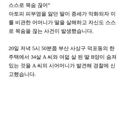
스스로 목숨 끊어”
아토피 피부염을 앓던 딸이 증세가 악화되자 이
를 비관한 어머니가 딸을 살해하고 자신도 스스
로 목숨을 끊는 사건이 발생했습니다.
20일 저녁 5시 50분쯤 부산 사상구 덕포동의 한
주택에서 34살 A 씨와 여덟 살 된 딸 B양이 숨져
있는 것을 A 씨의 시어머니가 발견해 경찰에 신
고했습니다.