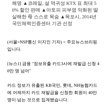
해명 ▲코레일, 설 역귀성 KTX 표 최대 5
0% 할인 판매 ▲아토피 피부염 악화된 딸
살해한 母 스스로 목숨 ▲목포시, 2014년
국민체력인증센터 기관 선정
(서울=NSP통신 이지인 기자) = 주요뉴스브리핑
입니다.
[뉴스1] 금융 "정보유출 카드3사에 재발급 신청 4
0만 명 넘어"
카드 정보가 유출된 KB국민, 롯데, NH농협카드
에 어제까지 카드 재발급을 신청한 회원이 40만
명이 넘는 것으로 집계됐습니다.