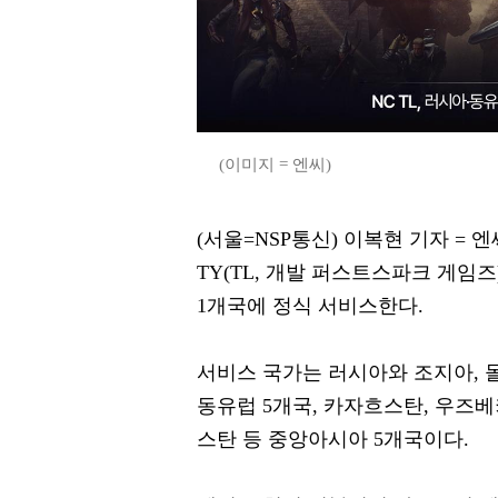
(이미지 = 엔씨)
(서울=NSP통신) 이복현 기자 = 엔씨(
TY(TL, 개발 퍼스트스파크 게임즈)
1개국에 정식 서비스한다.
서비스 국가는 러시아와 조지아, 
동유럽 5개국, 카자흐스탄, 우즈
스탄 등 중앙아시아 5개국이다.