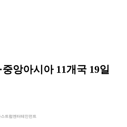
·중앙아시아 11개국 19일
아스트럼엔터테인먼트