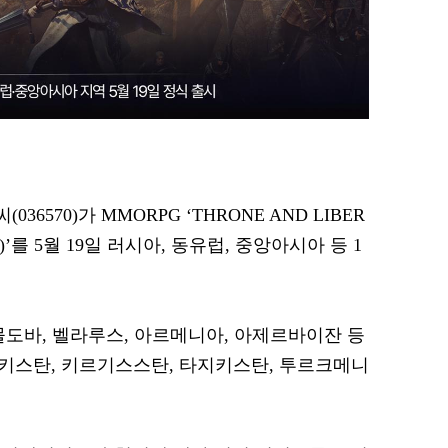
036570)가 MMORPG ‘THRONE AND LIBER
’를 5월 19일 러시아, 동유럽, 중앙아시아 등 1
몰도바, 벨라루스, 아르메니아, 아제르바이잔 등
베키스탄, 키르기스스탄, 타지키스탄, 투르크메니