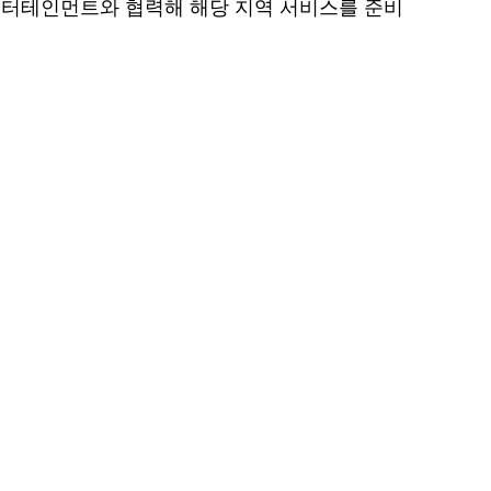
엔터테인먼트와 협력해 해당 지역 서비스를 준비