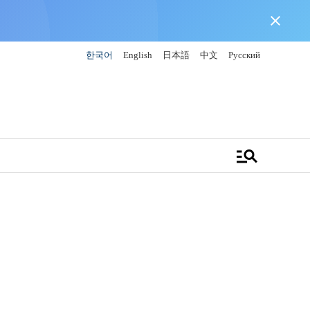
close
한국어
English
日本語
中文
Русский
manage_search