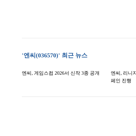
'엔씨(036570)' 최근 뉴스
엔씨, 게임스컴 2026서 신작 3종 공개
엔씨, 리니
페인 진행