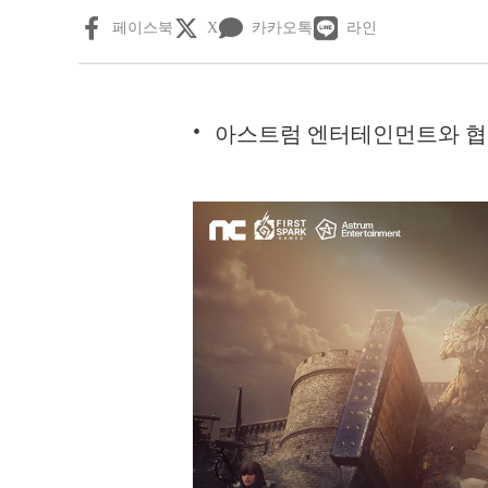
페이스북
X
카카오톡
라인
아스트럼 엔터테인먼트와 협력