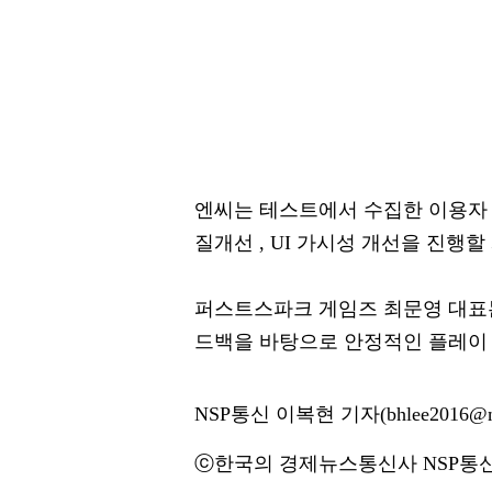
엔씨는 테스트에서 수집한 이용자 
질개선 , UI 가시성 개선을 진행할
퍼스트스파크 게임즈 최문영 대표는
드백을 바탕으로 안정적인 플레이 
NSP통신 이복현 기자(bhlee2016@ns
ⓒ한국의 경제뉴스통신사 NSP통신·